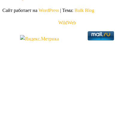
Сайт работает на
WordPress
|
Тема:
Bulk Blog
WildWeb