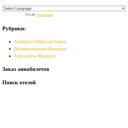
Powered by
Translate
Рубрики:
Aviation d’affaires en France
Деловая авиация Франции
Аэропорты Франции
Заказ авиабилетов
Поиск отелей