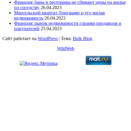
Франция: бары и рестораны не сбивают цены на жилья
по соседству
26.04.2023
Марсельский квартал Лонгшамп и его жилая
недвижимость
26.04.2023
Франция: рынок недвижимости глазами продавцов и
покупателей
25.04.2023
Сайт работает на
WordPress
|
Тема:
Bulk Blog
WildWeb