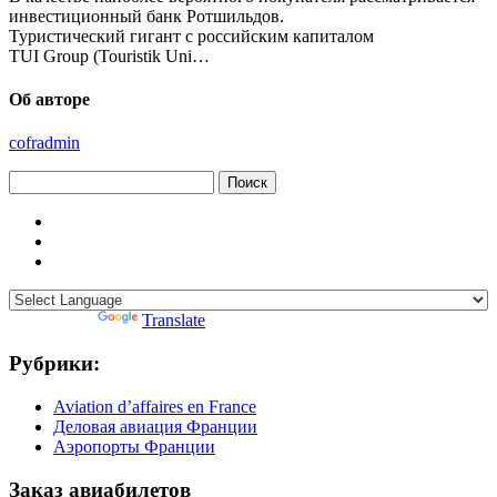
инвестиционный банк Ротшильдов.
Туристический гигант с российским капиталом
TUI Group (Touristik Uni…
Об авторе
cofradmin
Найти:
Powered by
Translate
Рубрики:
Aviation d’affaires en France
Деловая авиация Франции
Аэропорты Франции
Заказ авиабилетов