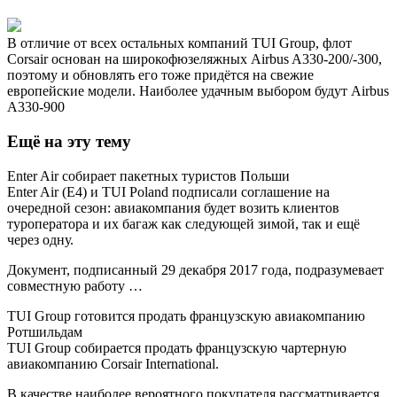
В отличие от всех остальных компаний TUI Group, флот
Corsair основан на широкофюзеляжных Airbus A330-200/-300,
поэтому и обновлять его тоже придётся на свежие
европейские модели. Наиболее удачным выбором будут Airbus
A330-900
Ещё на эту тему
Enter Air собирает пакетных туристов Польши
Enter Air (E4) и TUI Poland подписали соглашение на
очередной сезон: авиакомпания будет возить клиентов
туроператора и их багаж как следующей зимой, так и ещё
через одну.
Документ, подписанный 29 декабря 2017 года, подразумевает
совместную работу …
TUI Group готовится продать французскую авиакомпанию
Ротшильдам
TUI Group собирается продать французскую чартерную
авиакомпанию Corsair International.
В качестве наиболее вероятного покупателя рассматривается