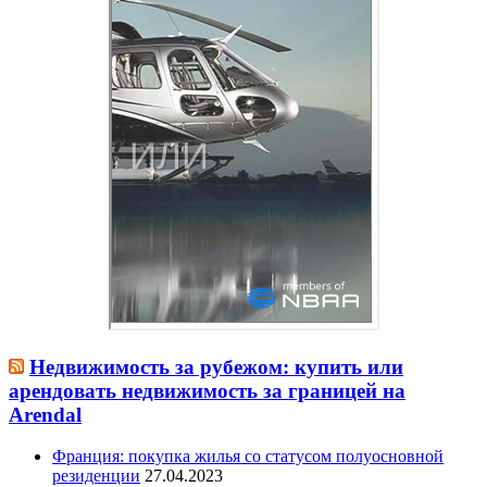
Недвижимость за рубежом: купить или
арендовать недвижимость за границей на
Arendal
Франция: покупка жилья со статусом полуосновной
резиденции
27.04.2023