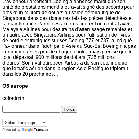
L’avionneur américain Boeing a annoncé mardi que son
unité de prestations mondiales avait signé des accords pour
près d’un milliard de dollars au salon aéronautique de
Singapour, dans des domaines tels les pièces détachées et
la maintenance.Parmi ces accords figurent un contrat avec
Malaysia Airlines pour des trains d’atterrissage remaniés et
un autre avec Singapore Airlines pour l’utilisation de livres
de bord électroniques sur ses Boeing 777 et 787, a indiqué
l’avionneur dans l’archipel d’Asie du Sud-Est.Boeing n’a pas
communiqué les prix de chaque contrat mais précisé que le
total dépassait 900 millions de dollars (725 millions
d’euros).Son rival européen Airbus a de son côté indiqué
que le trafic aérien dans la région Asie-Pacifique triplerait
dans les 20 prochaines…
Об авторе
cofradmin
Найти:
Powered by
Translate