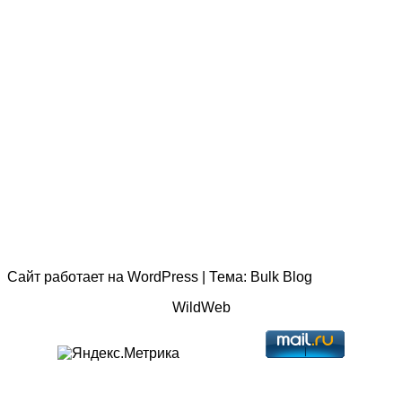
Сайт работает на
WordPress
|
Тема:
Bulk Blog
WildWeb