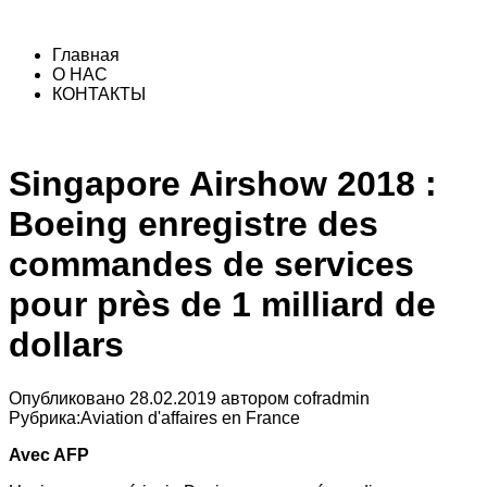
Главная
О НАС
КОНТАКТЫ
Singapore Airshow 2018 :
Boeing enregistre des
commandes de services
pour près de 1 milliard de
dollars
Опубликовано
28.02.2019
автором
cofradmin
Рубрика:
Aviation d'affaires en France
Avec AFP