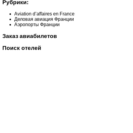
Рубрики:
Aviation d’affaires en France
Деловая авиация Франции
Аэропорты Франции
Заказ авиабилетов
Поиск отелей