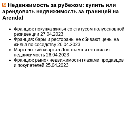
Недвижимость за рубежом: купить или
арендовать недвижимость за границей на
Arendal
Франция: покупка жилья со статусом полуосновной
резиденции
27.04.2023
Франция: бары и рестораны не сбивают цены на
жилья по соседству
26.04.2023
Марсельский квартал Лонгшамп и его жилая
недвижимость
26.04.2023
Франция: рынок недвижимости глазами продавцов
и покупателей
25.04.2023