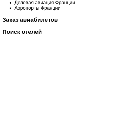
Деловая авиация Франции
Аэропорты Франции
Заказ авиабилетов
Поиск отелей