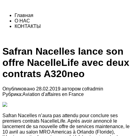
Главная
О НАС
КОНТАКТЫ
Safran Nacelles lance son
offre NacelleLife avec deux
contrats A320neo
Опубликовано
28.02.2019
автором
cofradmin
Рубрика:
Aviation d'affaires en France
Safran Nacelles n’aura pas attendu pour conclure ses
premiers contrats NacelleLife. Après avoir annoncé le
lancement de sa nouvelle offre de services maintenance, le
10 avril au salon MRO Americas à Orlando (Floride),