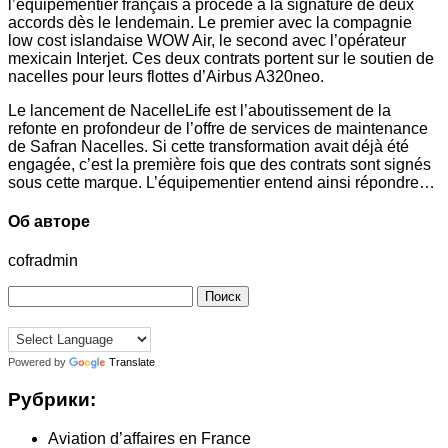
l’équipementier français a procédé à la signature de deux
accords dès le lendemain. Le premier avec la compagnie
low cost islandaise WOW Air, le second avec l’opérateur
mexicain Interjet. Ces deux contrats portent sur le soutien de
nacelles pour leurs flottes d’Airbus A320neo.
Le lancement de NacelleLife est l’aboutissement de la
refonte en profondeur de l’offre de services de maintenance
de Safran Nacelles. Si cette transformation avait déjà été
engagée, c’est la première fois que des contrats sont signés
sous cette marque. L’équipementier entend ainsi répondre…
Об авторе
cofradmin
Найти:
Powered by
Translate
Рубрики:
Aviation d’affaires en France