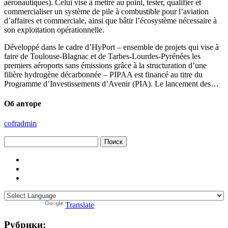
aéronautiques). Celui vise à mettre au point, tester, qualifier et
commercialiser un système de pile à combustible pour l’aviation
d’affaires et commerciale, ainsi que bâtir l’écosystème nécessaire à
son exploitation opérationnelle.
Développé dans le cadre d’HyPort – ensemble de projets qui vise à
faire de Toulouse-Blagnac et de Tarbes-Lourdes-Pyrénées les
premiers aéroports sans émissions grâce à la structuration d’une
filière hydrogène décarbonnée – PIPAA est financé au titre du
Programme d’Investissements d’Avenir (PIA). Le lancement des…
Об авторе
cofradmin
Найти:
Powered by
Translate
Рубрики: