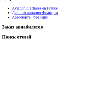
Aviation d’affaires en France
Деловая авиация Франции
Аэропорты Франции
Заказ авиабилетов
Поиск отелей