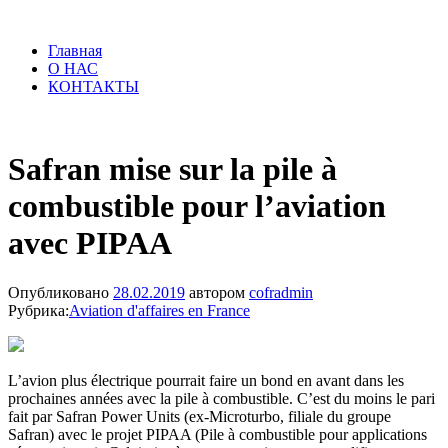
Главная
О НАС
КОНТАКТЫ
Safran mise sur la pile à
combustible pour l’aviation
avec PIPAA
Опубликовано
28.02.2019
автором
cofradmin
Рубрика:
Aviation d'affaires en France
L’avion plus électrique pourrait faire un bond en avant dans les
prochaines années avec la pile à combustible. C’est du moins le pari
fait par Safran Power Units (ex-Microturbo, filiale du groupe
Safran) avec le projet PIPAA (Pile à combustible pour applications