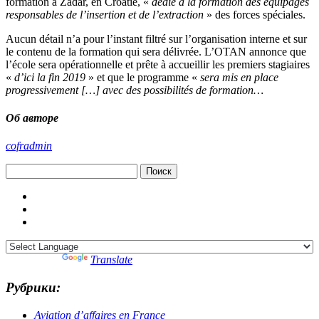
formation à Zadar, en Croatie, «
dédié à la formation des équipages
responsables de l’insertion et de l’extraction
» des forces spéciales.
Aucun détail n’a pour l’instant filtré sur l’organisation interne et sur
le contenu de la formation qui sera délivrée. L’OTAN annonce que
l’école sera opérationnelle et prête à accueillir les premiers stagiaires
«
d’ici la fin 2019
» et que le programme «
sera mis en place
progressivement […] avec des possibilités de formation…
Об авторе
cofradmin
Найти:
Powered by
Translate
Рубрики:
Aviation d’affaires en France