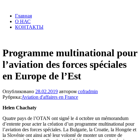
Главная
О НАС
КОНТАКТЫ
Programme multinational pour
l’aviation des forces spéciales
en Europe de l’Est
Опубликовано
28.02.2019
автором
cofradmin
Рубрика:
Aviation d'affaires en France
Helen Chachaty
Quatre pays de l’OTAN ont signé le 4 octobre un mémorandum
d’entente pour acter la création d’un programme multinational pour
l’aviation des forces spéciales. La Bulgarie, la Croatie, la Hongrie et
la Slovénie ont ainsi acté leur volonté de monter un centre de