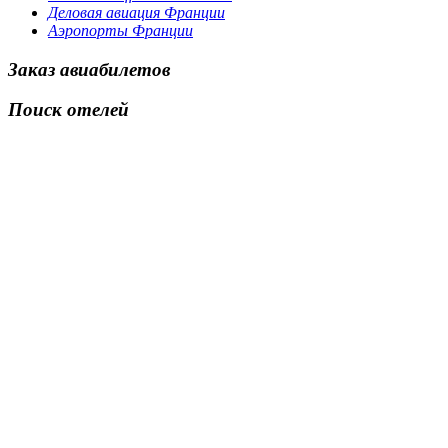
Деловая авиация Франции
Аэропорты Франции
Заказ авиабилетов
Поиск отелей