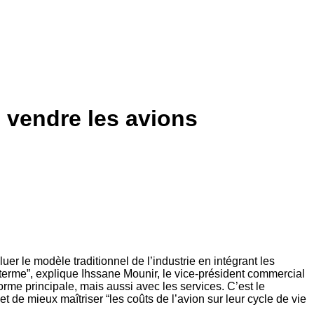
e vendre les avions
er le modèle traditionnel de l’industrie en intégrant les
erme”, explique Ihssane Mounir, le vice-président commercial
rme principale, mais aussi avec les services. C’est le
de mieux maîtriser “les coûts de l’avion sur leur cycle de vie