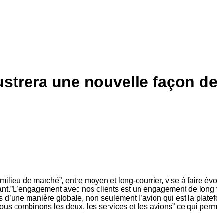
ustrera une nouvelle façon d
ieu de marché”, entre moyen et long-courrier, vise à faire évolu
ant.”L’engagement avec nos clients est un engagement de long t
d’une manière globale, non seulement l’avion qui est la platefo
 combinons les deux, les services et les avions” ce qui permet 