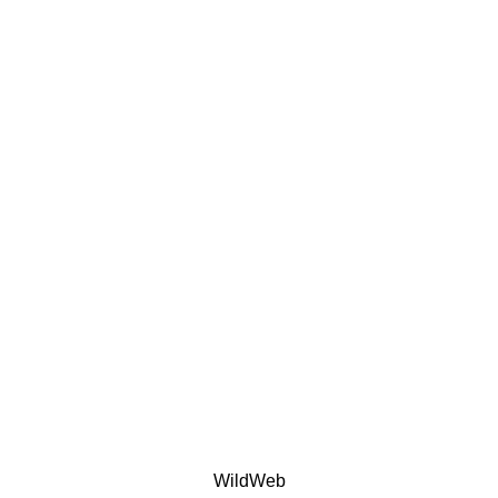
WildWeb