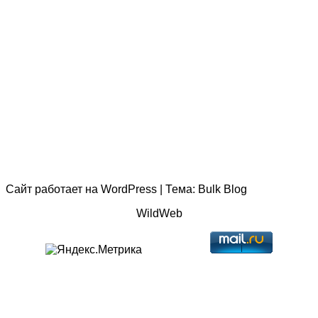
Сайт работает на
WordPress
|
Тема:
Bulk Blog
WildWeb