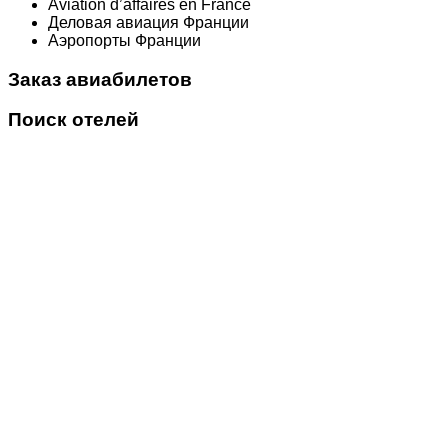
Aviation d’affaires en France
Деловая авиация Франции
Аэропорты Франции
Заказ авиабилетов
Поиск отелей