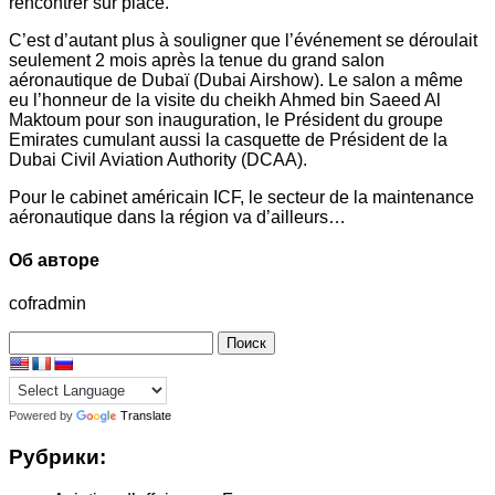
rencontrer sur place.
C’est d’autant plus à souligner que l’événement se déroulait
seulement 2 mois après la tenue du grand salon
aéronautique de Dubaï (Dubai Airshow). Le salon a même
eu l’honneur de la visite du cheikh Ahmed bin Saeed Al
Maktoum pour son inauguration, le Président du groupe
Emirates cumulant aussi la casquette de Président de la
Dubai Civil Aviation Authority (DCAA).
Pour le cabinet américain ICF, le secteur de la maintenance
aéronautique dans la région va d’ailleurs…
Об авторе
cofradmin
Найти:
Powered by
Translate
Рубрики: