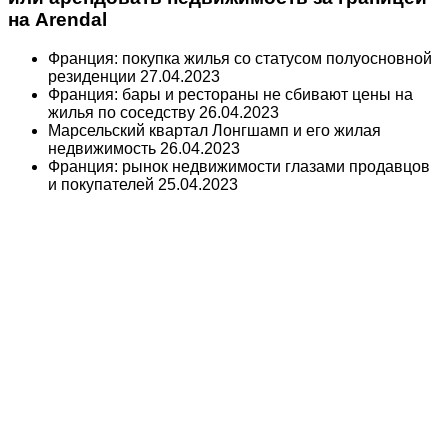
на Arendal
Франция: покупка жилья со статусом полуосновной
резиденции
27.04.2023
Франция: бары и рестораны не сбивают цены на
жилья по соседству
26.04.2023
Марсельский квартал Лонгшамп и его жилая
недвижимость
26.04.2023
Франция: рынок недвижимости глазами продавцов
и покупателей
25.04.2023