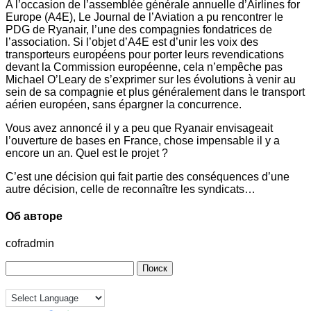
A l’occasion de l’assemblée générale annuelle d’Airlines for
Europe (A4E), Le Journal de l’Aviation a pu rencontrer le
PDG de Ryanair, l’une des compagnies fondatrices de
l’association. Si l’objet d’A4E est d’unir les voix des
transporteurs européens pour porter leurs revendications
devant la Commission européenne, cela n’empêche pas
Michael O’Leary de s’exprimer sur les évolutions à venir au
sein de sa compagnie et plus généralement dans le transport
aérien européen, sans épargner la concurrence.
Vous avez annoncé il y a peu que Ryanair envisageait
l’ouverture de bases en France, chose impensable il y a
encore un an. Quel est le projet ?
C’est une décision qui fait partie des conséquences d’une
autre décision, celle de reconnaître les syndicats…
Об авторе
cofradmin
Найти: