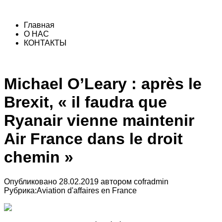
Главная
О НАС
КОНТАКТЫ
Michael O’Leary : après le
Brexit, « il faudra que
Ryanair vienne maintenir
Air France dans le droit
chemin »
Опубликовано
28.02.2019
автором
cofradmin
Рубрика:
Aviation d'affaires en France