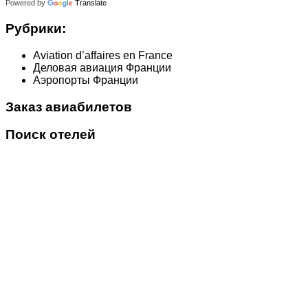
Powered by
Translate
Рубрики:
Aviation d’affaires en France
Деловая авиация Франции
Аэропорты Франции
Заказ авиабилетов
Поиск отелей