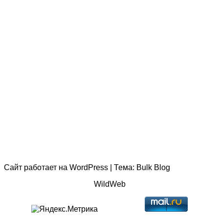
Сайт работает на
WordPress
|
Тема:
Bulk Blog
WildWeb