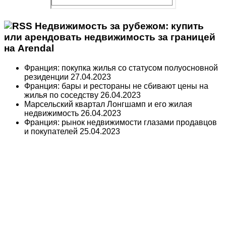
Недвижимость за рубежом: купить
или арендовать недвижимость за границей
на Arendal
Франция: покупка жилья со статусом полуосновной
резиденции
27.04.2023
Франция: бары и рестораны не сбивают цены на
жилья по соседству
26.04.2023
Марсельский квартал Лонгшамп и его жилая
недвижимость
26.04.2023
Франция: рынок недвижимости глазами продавцов
и покупателей
25.04.2023