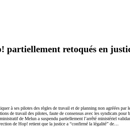
! partiellement retoqués en justi
quer à ses pilotes des règles de travail et de planning non agréées par l
tions de travail des pilotes, faute de consensus avec les syndicats pour
ministratif de Melun a suspendu partiellement l’arrêté ministériel valida
ection de Hop! retient que la justice a “confirmé la légalité” de…