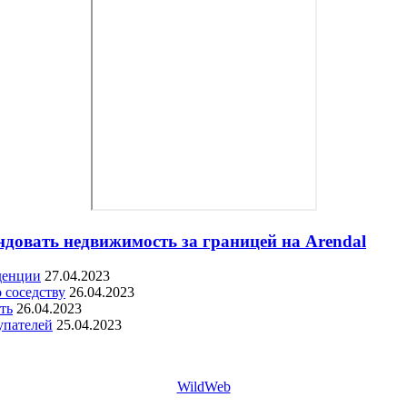
ндовать недвижимость за границей на Arendal
денции
27.04.2023
 соседству
26.04.2023
ть
26.04.2023
упателей
25.04.2023
WildWeb