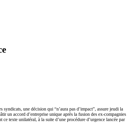
ce
es syndicats, une décision qui “n’aura pas d’impact”, assure jeudi la
 bâtir un accord d’entreprise unique après la fusion des ex-compagnies
nt ce texte unilatéral, à la suite d’une procédure d’urgence lancée par