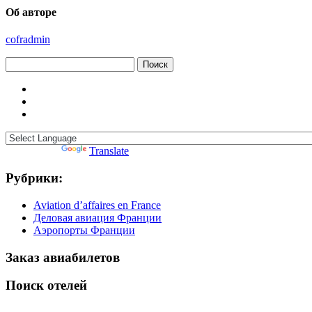
Об авторе
cofradmin
Найти:
Powered by
Translate
Рубрики:
Aviation d’affaires en France
Деловая авиация Франции
Аэропорты Франции
Заказ авиабилетов
Поиск отелей