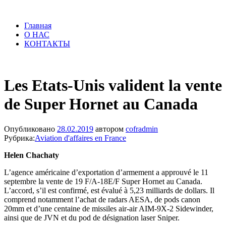
Главная
О НАС
КОНТАКТЫ
Les Etats-Unis valident la vente
de Super Hornet au Canada
Опубликовано
28.02.2019
автором
cofradmin
Рубрика:
Aviation d'affaires en France
Helen Chachaty
L’agence américaine d’exportation d’armement a approuvé le 11
septembre la vente de 19 F/A-18E/F Super Hornet au Canada.
L’accord, s’il est confirmé, est évalué à 5,23 milliards de dollars. Il
comprend notamment l’achat de radars AESA, de pods canon
20mm et d’une centaine de missiles air-air AIM-9X-2 Sidewinder,
ainsi que de JVN et du pod de désignation laser Sniper.