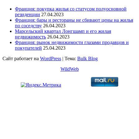
Франция: покупка жилья со статусом полуосновной
резиденции
27.04.2023
Франция: бары и рестораны не сбивают цены на жилья
по соседству
26.04.2023
Марсельский квартал Лонгшамп и его жилая
недвижимость
26.04.2023
Франция: рынок недвижимости глазами продавцов и
покупателей
25.04.2023
Сайт работает на
WordPress
|
Тема:
Bulk Blog
WildWeb