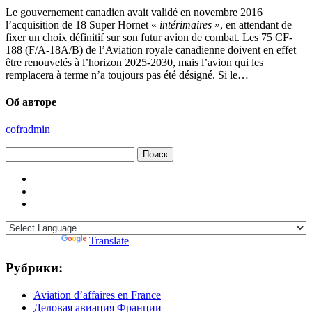
Le gouvernement canadien avait validé en novembre 2016
l’acquisition de 18 Super Hornet «
intérimaires
», en attendant de
fixer un choix définitif sur son futur avion de combat. Les 75 CF-
188 (F/A-18A/B) de l’Aviation royale canadienne doivent en effet
être renouvelés à l’horizon 2025-2030, mais l’avion qui les
remplacera à terme n’a toujours pas été désigné. Si le…
Об авторе
cofradmin
Найти:
Powered by
Translate
Рубрики:
Aviation d’affaires en France
Деловая авиация Франции