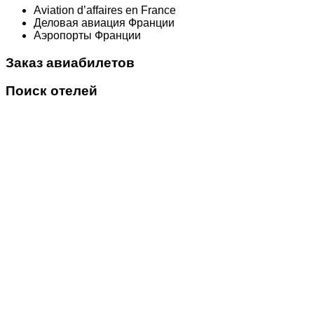
Aviation d’affaires en France
Деловая авиация Франции
Аэропорты Франции
Заказ авиабилетов
Поиск отелей