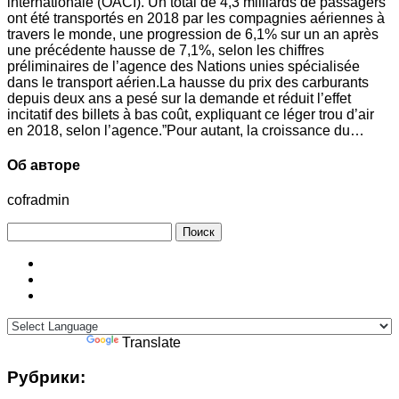
internationale (OACI). Un total de 4,3 milliards de passagers
ont été transportés en 2018 par les compagnies aériennes à
travers le monde, une progression de 6,1% sur un an après
une précédente hausse de 7,1%, selon les chiffres
préliminaires de l’agence des Nations unies spécialisée
dans le transport aérien.La hausse du prix des carburants
depuis deux ans a pesé sur la demande et réduit l’effet
incitatif des billets à bas coût, expliquant ce léger trou d’air
en 2018, selon l’agence.”Pour autant, la croissance du…
Об авторе
cofradmin
Найти:
Powered by
Translate
Рубрики: