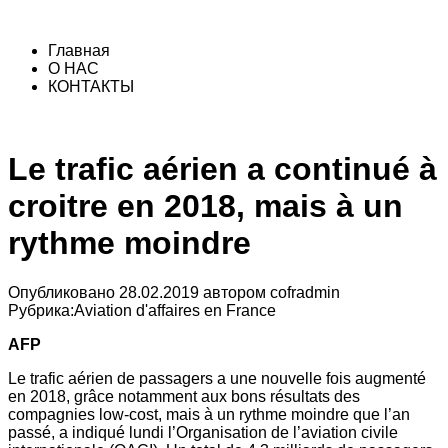
Главная
О НАС
КОНТАКТЫ
Le trafic aérien a continué à
croitre en 2018, mais à un
rythme moindre
Опубликовано
28.02.2019
автором
cofradmin
Рубрика:
Aviation d'affaires en France
AFP
Le trafic aérien de passagers a une nouvelle fois augmenté
en 2018, grâce notamment aux bons résultats des
compagnies low-cost, mais à un rythme moindre que l’an
passé, a indiqué lundi l’Organisation de l’aviation civile