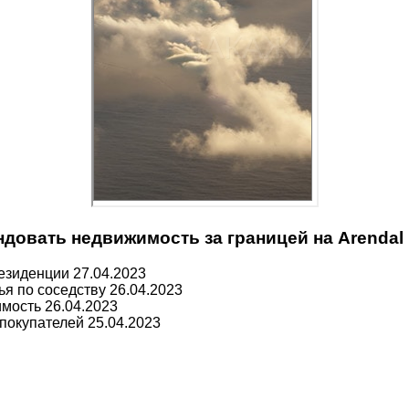
довать недвижимость за границей на Arendal
резиденции
27.04.2023
ья по соседству
26.04.2023
имость
26.04.2023
 покупателей
25.04.2023