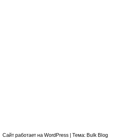
Сайт работает на
WordPress
|
Тема:
Bulk Blog