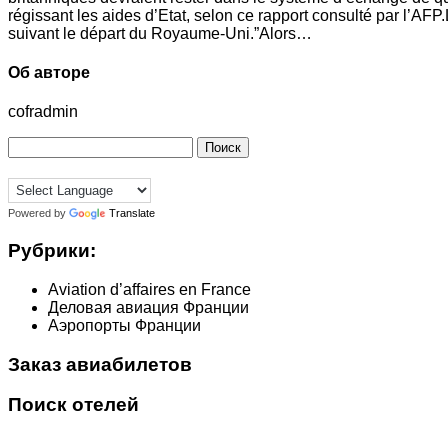
régissant les aides d’Etat, selon ce rapport consulté par l’AFP.L
suivant le départ du Royaume-Uni.”Alors…
Об авторе
cofradmin
Найти:
Powered by
Translate
Рубрики:
Aviation d’affaires en France
Деловая авиация Франции
Аэропорты Франции
Заказ авиабилетов
Поиск отелей