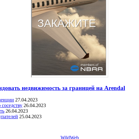
ндовать недвижимость за границей на Arendal
денции
27.04.2023
 соседству
26.04.2023
ть
26.04.2023
упателей
25.04.2023
WildWeb