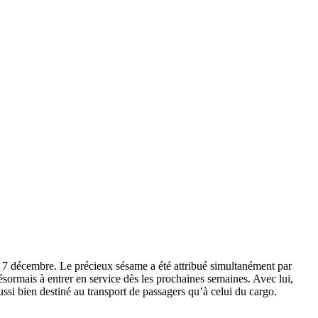
le 7 décembre. Le précieux sésame a été attribué simultanément par
ormais à entrer en service dès les prochaines semaines. Avec lui,
ussi bien destiné au transport de passagers qu’à celui du cargo.