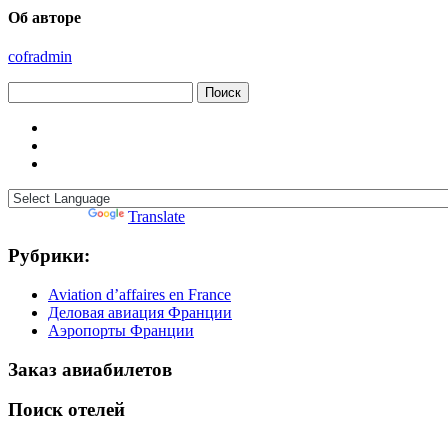
Об авторе
cofradmin
Найти:
Powered by
Translate
Рубрики:
Aviation d’affaires en France
Деловая авиация Франции
Аэропорты Франции
Заказ авиабилетов
Поиск отелей