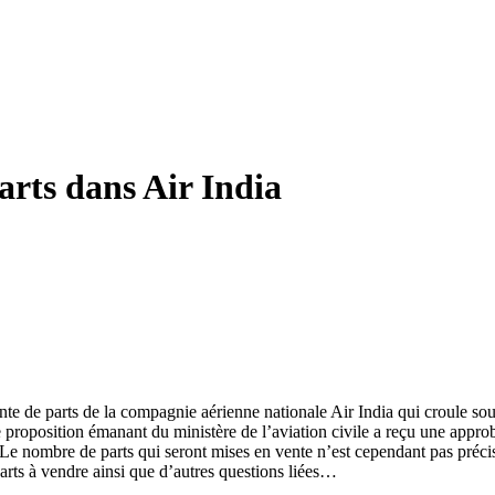
rts dans Air India
 de parts de la compagnie aérienne nationale Air India qui croule sous
roposition émanant du ministère de l’aviation civile a reçu une approba
t.Le nombre de parts qui seront mises en vente n’est cependant pas pré
arts à vendre ainsi que d’autres questions liées…