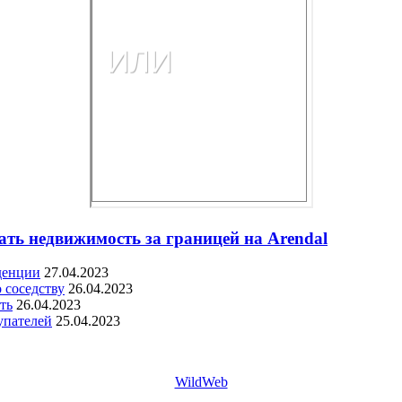
ать недвижимость за границей на Arendal
денции
27.04.2023
 соседству
26.04.2023
ть
26.04.2023
упателей
25.04.2023
WildWeb