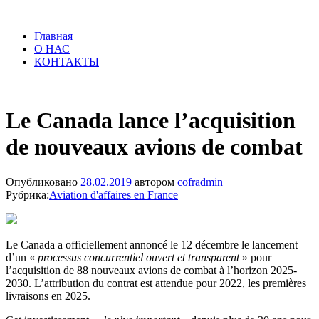
Главная
О НАС
КОНТАКТЫ
Le Canada lance l’acquisition
de nouveaux avions de combat
Опубликовано
28.02.2019
автором
cofradmin
Рубрика:
Aviation d'affaires en France
Le Canada a officiellement annoncé le 12 décembre le lancement
d’un «
processus concurrentiel ouvert et transparent
» pour
l’acquisition de 88 nouveaux avions de combat à l’horizon 2025-
2030. L’attribution du contrat est attendue pour 2022, les premières
livraisons en 2025.