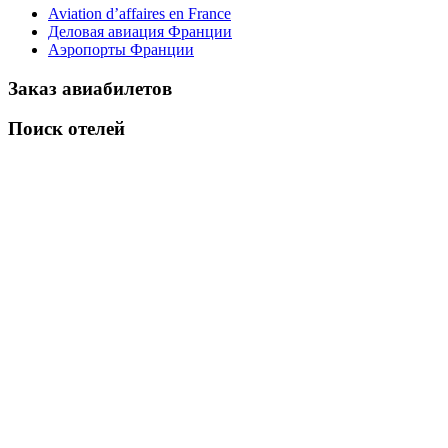
Aviation d’affaires en France
Деловая авиация Франции
Аэропорты Франции
Заказ авиабилетов
Поиск отелей