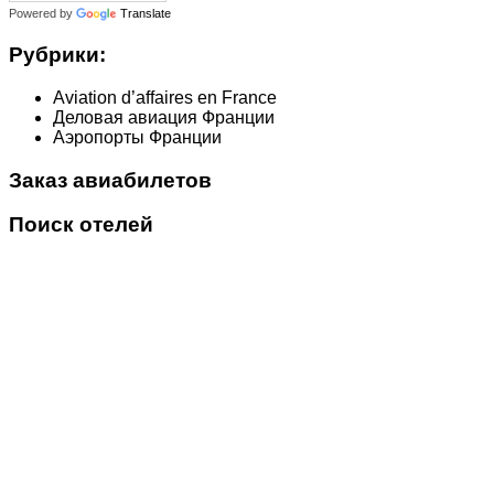
Powered by
Translate
Рубрики:
Aviation d’affaires en France
Деловая авиация Франции
Аэропорты Франции
Заказ авиабилетов
Поиск отелей