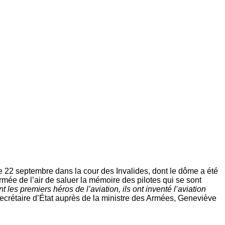
e 22 septembre dans la cour des Invalides, dont le dôme a été
mée de l’air de saluer la mémoire des pilotes qui se sont
 les premiers héros de l’aviation, ils ont inventé l’aviation
 secrétaire d’État auprès de la ministre des Armées, Geneviève