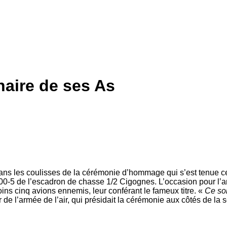
enaire de ses As
dans les coulisses de la cérémonie d’hommage qui s’est tenue c
00-5 de l’escadron de chasse 1/2 Cigognes. L’occasion pour l’ar
ins cinq avions ennemis, leur conférant le fameux titre. «
Ce sont
r de l’armée de l’air, qui présidait la cérémonie aux côtés de la