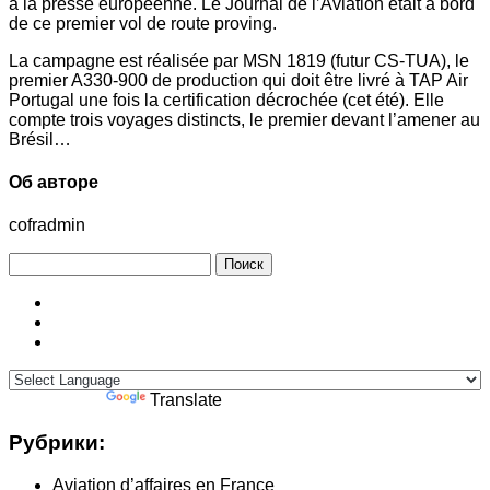
à la presse européenne. Le Journal de l’Aviation était à bord
de ce premier vol de route proving.
La campagne est réalisée par MSN 1819 (futur CS-TUA), le
premier A330-900 de production qui doit être livré à TAP Air
Portugal une fois la certification décrochée (cet été). Elle
compte trois voyages distincts, le premier devant l’amener au
Brésil…
Об авторе
cofradmin
Найти:
Powered by
Translate
Рубрики:
Aviation d’affaires en France