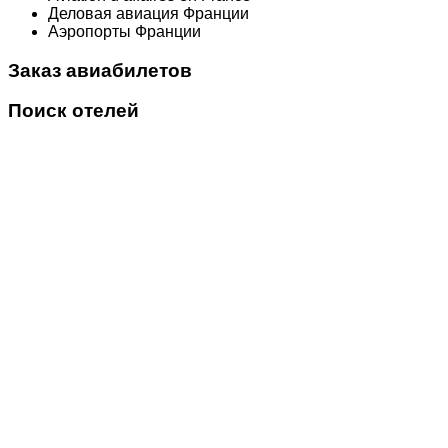
Деловая авиация Франции
Аэропорты Франции
Заказ авиабилетов
Поиск отелей