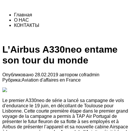
Главная
О НАС
КОНТАКТЫ
L’Airbus A330neo entame
son tour du monde
Опубликовано
28.02.2019
автором
cofradmin
Рубрика:
Aviation d'affaires en France
Le premier A330neo de série a lancé sa campagne de vols
d’endurance le 19 juin, en décollant de Toulouse pour
Lisbonne. Cette courte première étape dans le premier grand
voyage de la campagne a permis à TAP Air Portugal de
présenter le futur fleuron de sa flotte à ses employés et à
Airbus de présenter l’appareil et sa nouvelle cabine Airspace