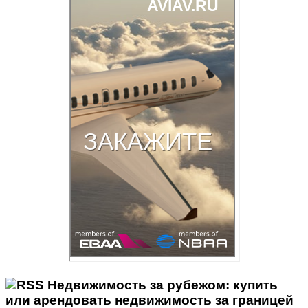
Недвижимость за рубежом: купить
или арендовать недвижимость за границей