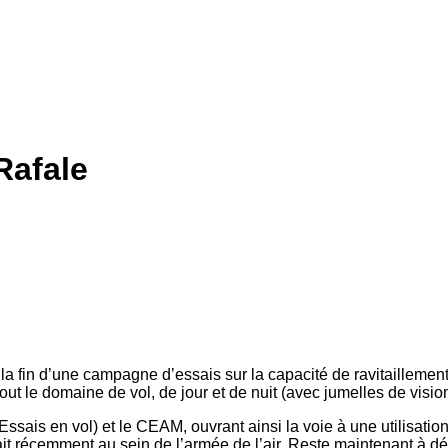
Rafale
la fin d’une campagne d’essais sur la capacité de ravitaillemen
out le domaine de vol, de jour et de nuit (avec jumelles de visio
sais en vol) et le CEAM, ouvrant ainsi la voie à une utilisation
it récemment au sein de l’armée de l’air. Reste maintenant à dé