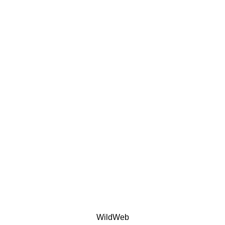
WildWeb