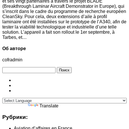
et ses vingt partenaires à travers le projet BLADE
(Breakthrough Laminar Aircraft Demonstrator in Europe), qui
s’inscrit dans le cadre du programme de recherche européen
CleanSky. Pour cela, deux extensions d’aile à profil
laminaire ont été installées sur le prototype de l’A340, afin de
tester la viabilité technologique et industrielle d’une telle
solution. L’appareil a fait son rollout le 1er septembre, à
Tarbes, et…
Об авторе
cofradmin
Найти:
Powered by
Translate
Рубрики:
Aviation d’affaires en France