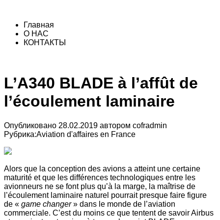
Главная
О НАС
КОНТАКТЫ
L’A340 BLADE à l’affût de
l’écoulement laminaire
Опубликовано
28.02.2019
автором
cofradmin
Рубрика:
Aviation d'affaires en France
Alors que la conception des avions a atteint une certaine
maturité et que les différences technologiques entre les
avionneurs ne se font plus qu’à la marge, la maîtrise de
l’écoulement laminaire naturel pourrait presque faire figure
de «
game changer
» dans le monde de l’aviation
commerciale. C’est du moins ce que tentent de savoir Airbus