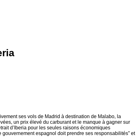
ria
ivement ses vols de Madrid à destination de Malabo, la
vées, un prix élevé du carburant et le manque à gagner sur
etrait d’Iberia pour les seules raisons économiques
e gouvernement espagnol doit prendre ses responsabilités” et