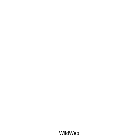
WildWeb