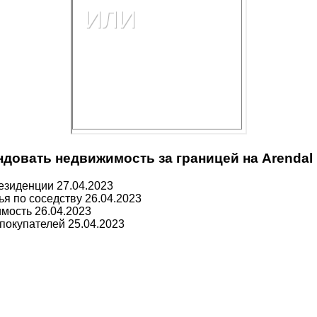
довать недвижимость за границей на Arendal
резиденции
27.04.2023
ья по соседству
26.04.2023
имость
26.04.2023
 покупателей
25.04.2023