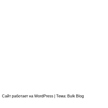
Сайт работает на
WordPress
|
Тема:
Bulk Blog