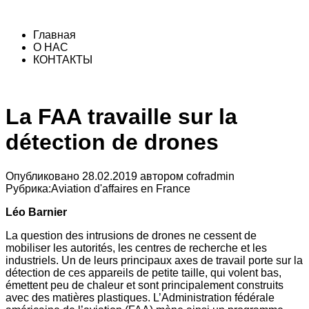
Главная
О НАС
КОНТАКТЫ
La FAA travaille sur la
détection de drones
Опубликовано
28.02.2019
автором
cofradmin
Рубрика:
Aviation d'affaires en France
Léo Barnier
La question des intrusions de drones ne cessent de
mobiliser les autorités, les centres de recherche et les
industriels. Un de leurs principaux axes de travail porte sur la
détection de ces appareils de petite taille, qui volent bas,
émettent peu de chaleur et sont principalement construits
avec des matières plastiques. L’Administration fédérale