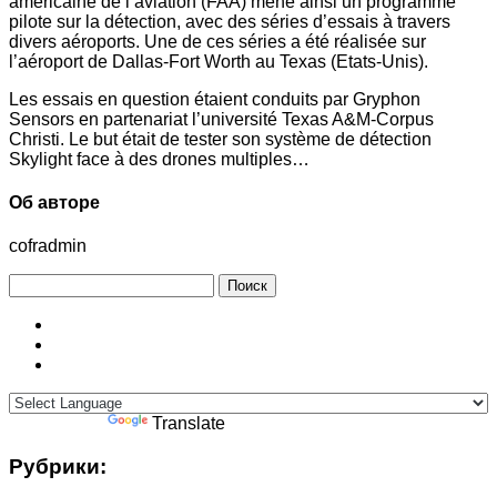
américaine de l’aviation (FAA) mène ainsi un programme
pilote sur la détection, avec des séries d’essais à travers
divers aéroports. Une de ces séries a été réalisée sur
l’aéroport de Dallas-Fort Worth au Texas (Etats-Unis).
Les essais en question étaient conduits par Gryphon
Sensors en partenariat l’université Texas A&M-Corpus
Christi. Le but était de tester son système de détection
Skylight face à des drones multiples…
Об авторе
cofradmin
Найти:
Powered by
Translate
Рубрики: