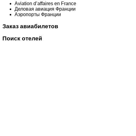
Aviation d’affaires en France
Деловая авиация Франции
Аэропорты Франции
Заказ авиабилетов
Поиск отелей