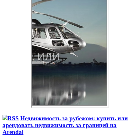
Недвижимость за рубежом: купить или
арендовать недвижимость за границей на
Arendal