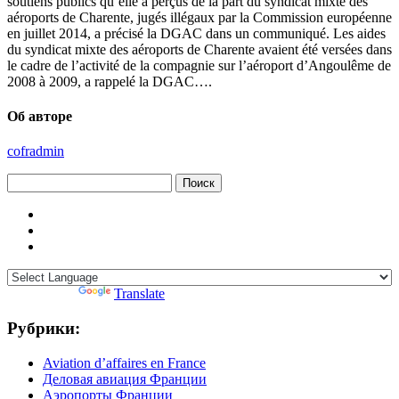
soutiens publics qu’elle a perçus de la part du syndicat mixte des
aéroports de Charente, jugés illégaux par la Commission européenne
en juillet 2014, a précisé la DGAC dans un communiqué. Les aides
du syndicat mixte des aéroports de Charente avaient été versées dans
le cadre de l’activité de la compagnie sur l’aéroport d’Angoulême de
2008 à 2009, a rappelé la DGAC….
Об авторе
cofradmin
Найти:
Powered by
Translate
Рубрики:
Aviation d’affaires en France
Деловая авиация Франции
Аэропорты Франции