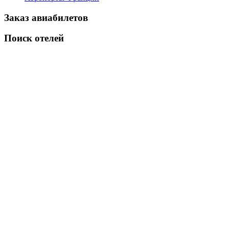
Заказ авиабилетов
Поиск отелей