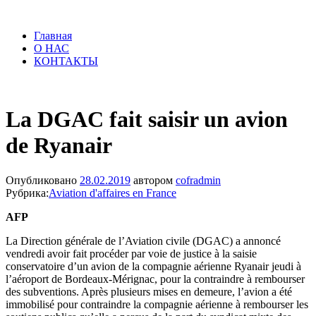
Главная
О НАС
КОНТАКТЫ
La DGAC fait saisir un avion
de Ryanair
Опубликовано
28.02.2019
автором
cofradmin
Рубрика:
Aviation d'affaires en France
AFP
La Direction générale de l’Aviation civile (DGAC) a annoncé
vendredi avoir fait procéder par voie de justice à la saisie
conservatoire d’un avion de la compagnie aérienne Ryanair jeudi à
l’aéroport de Bordeaux-Mérignac, pour la contraindre à rembourser
des subventions. Après plusieurs mises en demeure, l’avion a été
immobilisé pour contraindre la compagnie aérienne à rembourser les