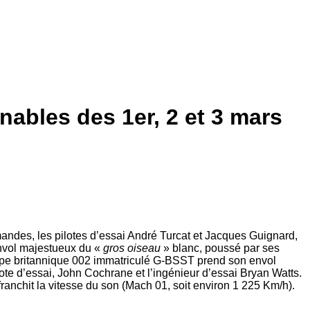
ables des 1er, 2 et 3 mars
andes, les pilotes d’essai André Turcat et Jacques Guignard,
envol majestueux du «
gros oiseau
» blanc, poussé par ses
type britannique 002 immatriculé G-BSST prend son envol
lote d’essai, John Cochrane et l’ingénieur d’essai Bryan Watts.
ranchit la vitesse du son (Mach 01, soit environ 1 225 Km/h).