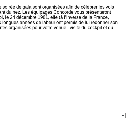
soirée de gala sont organisées afin de célébrer les vols
llant du nez. Les équipages Concorde vous présenteront
l, le 24 décembre 1981, elle (à l’inverse de la France,
ux longues années de labeur ont permis de lui redonner son
rtes organisées pour votre venue : visite du cockpit et du