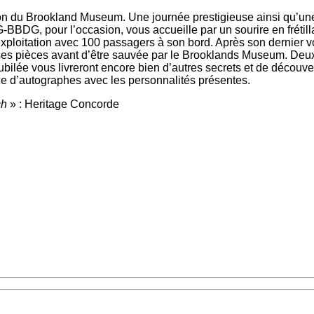
ion du Brookland Museum. Une journée prestigieuse ainsi qu’une 
-BBDG, pour l’occasion, vous accueille par un sourire en fréti
xploitation avec 100 passagers à son bord. Après son dernier vo
ur ses pièces avant d’être sauvée par le Brooklands Museum. De
jubilée vous livreront encore bien d’autres secrets et de découve
e d’autographes avec les personnalités présentes.
ch
» : Heritage Concorde