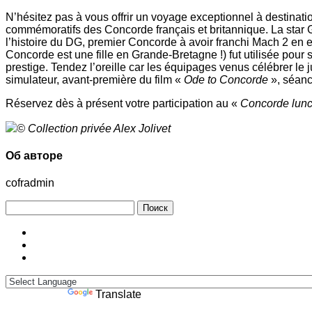
N’hésitez pas à vous offrir un voyage exceptionnel à destinat
commémoratifs des Concorde français et britannique. La star G
l’histoire du DG, premier Concorde à avoir franchi Mach 2 en e
Concorde est une fille en Grande-Bretagne !) fut utilisée po
prestige. Tendez l’oreille car les équipages venus célébrer le 
simulateur, avant-première du film «
Ode to Concorde
», séanc
Réservez dès à présent votre participation au «
Concorde lun
© Collection privée Alex Jolivet
Об авторе
cofradmin
Найти:
Powered by
Translate