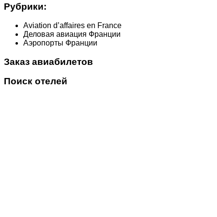
Рубрики:
Aviation d’affaires en France
Деловая авиация Франции
Аэропорты Франции
Заказ авиабилетов
Поиск отелей