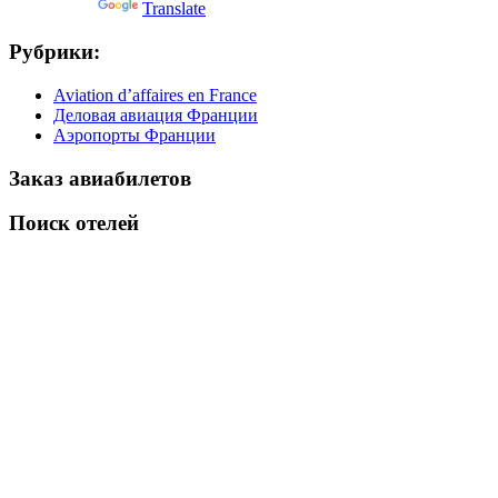
Powered by
Translate
Рубрики:
Aviation d’affaires en France
Деловая авиация Франции
Аэропорты Франции
Заказ авиабилетов
Поиск отелей