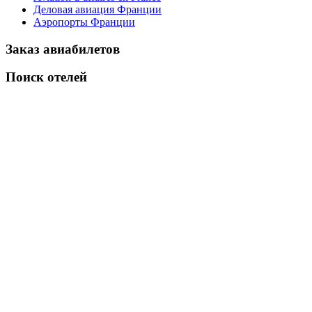
Деловая авиация Франции
Аэропорты Франции
Заказ авиабилетов
Поиск отелей