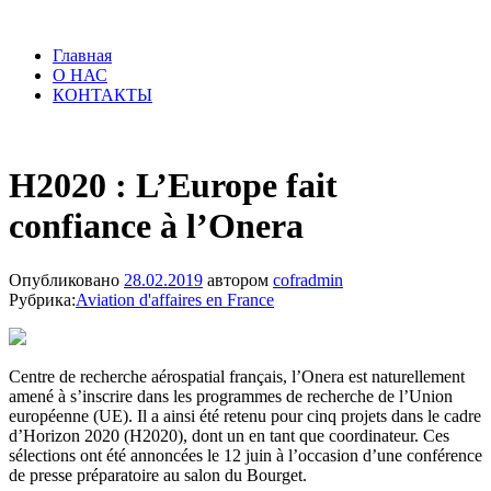
Главная
О НАС
КОНТАКТЫ
H2020 : L’Europe fait
confiance à l’Onera
Опубликовано
28.02.2019
автором
cofradmin
Рубрика:
Aviation d'affaires en France
Centre de recherche aérospatial français, l’Onera est naturellement
amené à s’inscrire dans les programmes de recherche de l’Union
européenne (UE). Il a ainsi été retenu pour cinq projets dans le cadre
d’Horizon 2020 (H2020), dont un en tant que coordinateur. Ces
sélections ont été annoncées le 12 juin à l’occasion d’une conférence
de presse préparatoire au salon du Bourget.