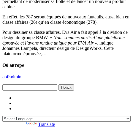
permettant de moderniser sa flotte et de lancer un nouveau produit
cabine.
En effet, les 787 seront équipés de nouveaux fauteuils, aussi bien en
classe affaires (26) qu’en classe économique (278).
Pour dessiner sa classe affaires, Eva Air a fait appel à la division de
design du groupe BMW. «
Nous sommes partis d’une plateforme
éprouvée et l’avons rendue unique pour EVA Air
», indique
Johannes Lampela, directeur design de DesignWorks. Cette
plateforme éprouvée,…
Об авторе
cofradmin
Найти:
Powered by
Translate