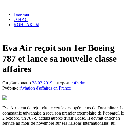
Главная
О НАС
КОНТАКТЫ
Eva Air reçoit son 1er Boeing
787 et lance sa nouvelle classe
affaires
Опубликовано
28.02.2019
автором
cofradmin
Рубрика:
Aviation d'affaires en France
Eva Air vient de rejoindre le cercle des opérateurs de Dreamliner. La
compagnie taïwanaise a reçu son premier exemplaire de l’appareil le
2 octobre, un 787-9 acquis auprès d’Air Lease. Il devrait entrer en
service au mois de novembre sur ses liaisons internationales, lui