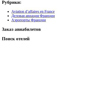
Рубрики:
Aviation d’affaires en France
Деловая авиация Франции
Аэропорты Франции
Заказ авиабилетов
Поиск отелей