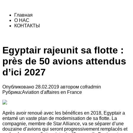
Главная
О НАС
КОНТАКТЫ
Egyptair rajeunit sa flotte :
près de 50 avions attendus
d’ici 2027
Опубликовано
28.02.2019
автором
cofradmin
Рубрика:
Aviation d'affaires en France
Après avoir renoué avec les bénéfices en 2018, Egyptair a
entamé un vaste plan de modernisation de sa flotte. La
compagnie, membre de Star Alliance, va se séparer d’une
douzaine d’avions qui seront progressivement remplacés et