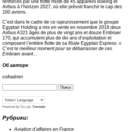
renforcés par une flotte mixte de 45 appareils Boeing et
Airbus à l’horizon 2027, où elle prévoit franchir le cap des
100 avions.
C’est dans le cadre de ce rajeunissement que le groupe
Egyptair Holding a mis en vente en novembre 2018 deux
Airbus A321 âgés de plus de vingt ans et douze Embraer
170, qui accumulent plus de dix ans d’exploitation et
composent l’entière flotte de sa filiale Egyptair Express. «
C’est le meilleur moment pour se débarrasser de ces
Embraer avant…
Об авторе
cofradmin
Найти:
Powered by
Translate
Рубрики:
Aviation d’affaires en France