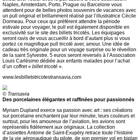
Naples, Amsterdam, Porto, Prague ou Barcelone vous
attendent pour de belles photos souvenirs de vacances avec
un pull original et brillamment réalisé par l’illustratrice Cécile
Dormeau. Pour ceux qui préfèrent attendre la période
estivale pour voyager, le pull est également disponible en
exclusivité sur le site des billets tricotés. Les équipages
seront ravis de vous accueillir à bord d’autant plus si vous
portez ce magnifique pull tricoté avec amour. Une idée de
cadeau très originale pour un voyage surprise ou le réveillon
de la saint Sylvestre. 5 euros seront reversés à l’Association
Louis Carlésimo dédiée aux enfants malades pour l’achat
d’un coffret «
billet tricoté
».
www.lesbilletstricotestransavia.com
© Transavia
Des porcelaines élégantes et raffinées pour passionnés
Myriam Dupland exerce sa passion avec art : ses créations
sur porcelaine enchantent par leur minutie, leurs couleurs et
surtout, pour les amoureux de l’aviation, les avions sont
représentés fidèlement aux originaux. La collection
d’assiettes Antoine de Saint-Exupéry retrace toute l’histoire
de la vie aéronautique du pilote, de son premier vol en biplan