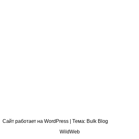
Сайт работает на
WordPress
|
Тема:
Bulk Blog
WildWeb