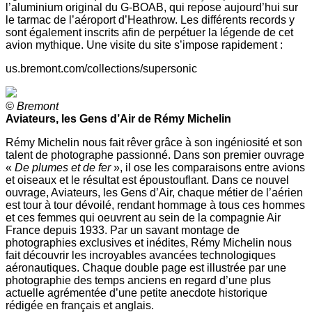
l’aluminium original du G-BOAB, qui repose aujourd’hui sur
le tarmac de l’aéroport d’Heathrow. Les différents records y
sont également inscrits afin de perpétuer la légende de cet
avion mythique. Une visite du site s’impose rapidement :
us.bremont.com/collections/supersonic
© Bremont
Aviateurs, les Gens d’Air de Rémy Michelin
Rémy Michelin nous fait rêver grâce à son ingéniosité et son
talent de photographe passionné. Dans son premier ouvrage
«
De plumes et de fer
», il ose les comparaisons entre avions
et oiseaux et le résultat est époustouflant. Dans ce nouvel
ouvrage, Aviateurs, les Gens d’Air, chaque métier de l’aérien
est tour à tour dévoilé, rendant hommage à tous ces hommes
et ces femmes qui oeuvrent au sein de la compagnie Air
France depuis 1933. Par un savant montage de
photographies exclusives et inédites, Rémy Michelin nous
fait découvrir les incroyables avancées technologiques
aéronautiques. Chaque double page est illustrée par une
photographie des temps anciens en regard d’une plus
actuelle agrémentée d’une petite anecdote historique
rédigée en français et anglais.