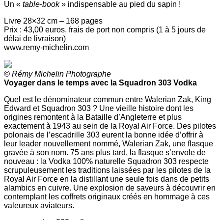
Un «
table-book
» indispensable au pied du sapin !
Livre 28×32 cm – 168 pages
Prix : 43,00 euros, frais de port non compris (1 à 5 jours de
délai de livraison)
www.remy-michelin.com
© Rémy Michelin Photographe
Voyager dans le temps avec la Squadron 303 Vodka
Quel est le dénominateur commun entre Walerian Zak, King
Edward et Squadron 303 ? Une vieille histoire dont les
origines remontent à la Bataille d’Angleterre et plus
exactement à 1943 au sein de la Royal Air Force. Des pilotes
polonais de l’escadrille 303 eurent la bonne idée d’offrir à
leur leader nouvellement nommé, Walerian Zak, une flasque
gravée à son nom. 75 ans plus tard, la flasque s’envole de
nouveau : la Vodka 100% naturelle Squadron 303 respecte
scrupuleusement les traditions laissées par les pilotes de la
Royal Air Force en la distillant une seule fois dans de petits
alambics en cuivre. Une explosion de saveurs à découvrir en
contemplant les coffrets originaux créés en hommage à ces
valeureux aviateurs.