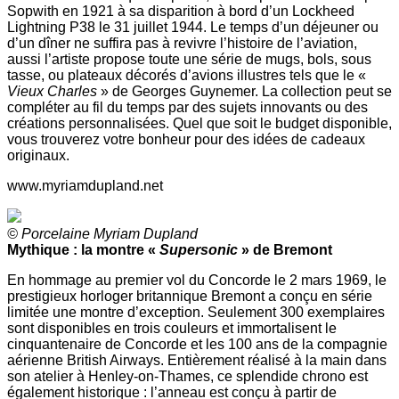
Sopwith en 1921 à sa disparition à bord d’un Lockheed
Lightning P38 le 31 juillet 1944. Le temps d’un déjeuner ou
d’un dîner ne suffira pas à revivre l’histoire de l’aviation,
aussi l’artiste propose toute une série de mugs, bols, sous
tasse, ou plateaux décorés d’avions illustres tels que le «
Vieux Charles
» de Georges Guynemer. La collection peut se
compléter au fil du temps par des sujets innovants ou des
créations personnalisées. Quel que soit le budget disponible,
vous trouverez votre bonheur pour des idées de cadeaux
originaux.
www.myriamdupland.net
© Porcelaine Myriam Dupland
Mythique : la montre «
Supersonic
» de Bremont
En hommage au premier vol du Concorde le 2 mars 1969, le
prestigieux horloger britannique Bremont a conçu en série
limitée une montre d’exception. Seulement 300 exemplaires
sont disponibles en trois couleurs et immortalisent le
cinquantenaire de Concorde et les 100 ans de la compagnie
aérienne British Airways. Entièrement réalisé à la main dans
son atelier à Henley-on-Thames, ce splendide chrono est
également historique : l’anneau est conçu à partir de