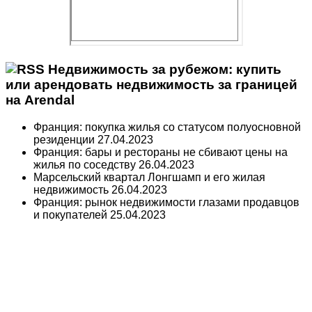
Недвижимость за рубежом: купить
или арендовать недвижимость за границей
на Arendal
Франция: покупка жилья со статусом полуосновной
резиденции
27.04.2023
Франция: бары и рестораны не сбивают цены на
жилья по соседству
26.04.2023
Марсельский квартал Лонгшамп и его жилая
недвижимость
26.04.2023
Франция: рынок недвижимости глазами продавцов
и покупателей
25.04.2023