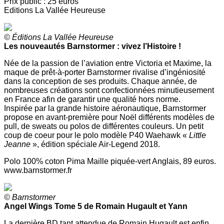
Prix public : 25 euros
Editions La Vallée Heureuse
© Éditions La Vallée Heureuse
Les nouveautés Barnstormer : vivez l’Histoire !
Née de la passion de l’aviation entre Victoria et Maxime, la
maque de prêt-à-porter Barnstormer rivalise d’ingéniosité
dans la conception de ses produits. Chaque année, de
nombreuses créations sont confectionnées minutieusement
en France afin de garantir une qualité hors norme.
Inspirée par la grande histoire aéronautique, Barnstormer
propose en avant-première pour Noël différents modèles de
pull, de sweats ou polos de différentes couleurs. Un petit
coup de coeur pour le polo modèle P40 Waehawk «
Little
Jeanne
», édition spéciale Air-Legend 2018.
Polo 100% coton Pima Maille piquée-vert Anglais, 89 euros.
www.barnstormer.fr
© Barnstormer
Angel Wings Tome 5 de Romain Hugault et Yann
La dernière BD tant attendue de Romain Hugault est enfin