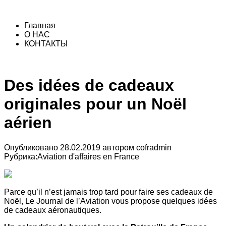
Главная
О НАС
КОНТАКТЫ
Des idées de cadeaux
originales pour un Noël
aérien
Опубликовано
28.02.2019
автором
cofradmin
Рубрика:
Aviation d'affaires en France
Parce qu’il n’est jamais trop tard pour faire ses cadeaux de
Noël, Le Journal de l’Aviation vous propose quelques idées
de cadeaux aéronautiques.