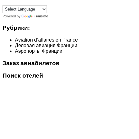
Powered by
Translate
Рубрики:
Aviation d’affaires en France
Деловая авиация Франции
Аэропорты Франции
Заказ авиабилетов
Поиск отелей