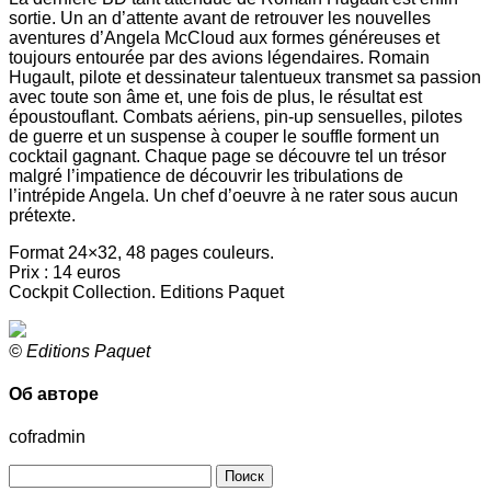
sortie. Un an d’attente avant de retrouver les nouvelles
aventures d’Angela McCloud aux formes généreuses et
toujours entourée par des avions légendaires. Romain
Hugault, pilote et dessinateur talentueux transmet sa passion
avec toute son âme et, une fois de plus, le résultat est
époustouflant. Combats aériens, pin-up sensuelles, pilotes
de guerre et un suspense à couper le souffle forment un
cocktail gagnant. Chaque page se découvre tel un trésor
malgré l’impatience de découvrir les tribulations de
l’intrépide Angela. Un chef d’oeuvre à ne rater sous aucun
prétexte.
Format 24×32, 48 pages couleurs.
Prix : 14 euros
Cockpit Collection. Editions Paquet
© Editions Paquet
Об авторе
cofradmin
Найти: