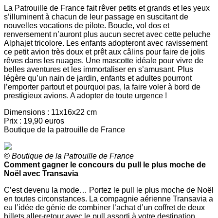
La Patrouille de France fait rêver petits et grands et les yeux
s’illuminent à chacun de leur passage en suscitant de
nouvelles vocations de pilote. Boucle, vol dos et
renversement n’auront plus aucun secret avec cette peluche
Alphajet tricolore. Les enfants adopteront avec ravissement
ce petit avion très doux et prêt aux câlins pour faire de jolis
rêves dans les nuages. Une mascotte idéale pour vivre de
belles aventures et les immortaliser en s’amusant. Plus
légère qu’un nain de jardin, enfants et adultes pourront
l’emporter partout et pourquoi pas, la faire voler à bord de
prestigieux avions. A adopter de toute urgence !
Dimensions : 11x16x22 cm
Prix : 19,90 euros
Boutique de la patrouille de France
© Boutique de la Patrouille de France
Comment gagner le concours du pull le plus moche de
Noël avec Transavia
C’est devenu la mode… Portez le pull le plus moche de Noël
en toutes circonstances. La compagnie aérienne Transavia a
eu l’idée de génie de combiner l’achat d’un coffret de deux
billets aller-retour avec le pull assorti à votre destination.