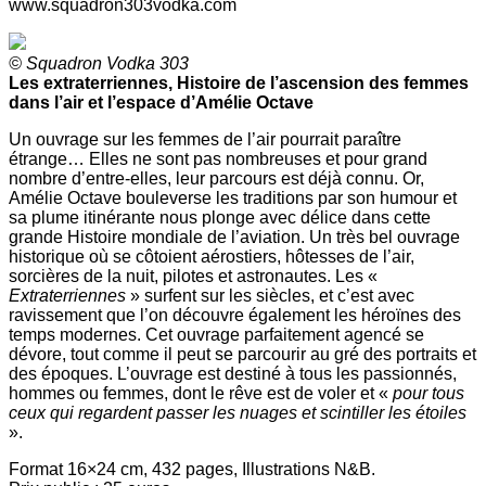
www.squadron303vodka.com
© Squadron Vodka 303
Les extraterriennes, Histoire de l’ascension des femmes
dans l’air et l’espace d’Amélie Octave
Un ouvrage sur les femmes de l’air pourrait paraître
étrange… Elles ne sont pas nombreuses et pour grand
nombre d’entre-elles, leur parcours est déjà connu. Or,
Amélie Octave bouleverse les traditions par son humour et
sa plume itinérante nous plonge avec délice dans cette
grande Histoire mondiale de l’aviation. Un très bel ouvrage
historique où se côtoient aérostiers, hôtesses de l’air,
sorcières de la nuit, pilotes et astronautes. Les «
Extraterriennes
» surfent sur les siècles, et c’est avec
ravissement que l’on découvre également les héroïnes des
temps modernes. Cet ouvrage parfaitement agencé se
dévore, tout comme il peut se parcourir au gré des portraits et
des époques. L’ouvrage est destiné à tous les passionnés,
hommes ou femmes, dont le rêve est de voler et «
pour tous
ceux qui regardent passer les nuages et scintiller les étoiles
».
Format 16×24 cm, 432 pages, Illustrations N&B.