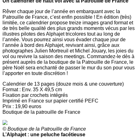
Un calendrier de haut vol avec la Patrouille de France
Rêver chaque jour de l’année en embarquant avec la
Patrouille de France, c’est enfin possible ! En édition (très)
limitée, ce calendrier propose treize images grand format et
de très belle qualité des plus grands moments vécus par les
illustres pilotes des Alphajet tricolores tout au long de
l’année. Vous pourrez ainsi vous évader chaque jour de
l’année à bord des Alphajet, revivant ainsi, grâce aux
photographes Julien Mortreuil et Michel Jouary, les joies du
vol ou revivre la saison des meetings. Commandez-le dès à
présent auprès de la boutique de la Patrouille de France, le
père Noël sera enchanté de passer le mur du son pour vous
l’apporter en toute discrétion !
Calendrier de 13 pages (douze mois & une couverture)
Format : Env. 35 X 49,5 cm
Fixation par crochets intégrés
Imprimé en France sur papier certifié PEFC
Prix : 19,90 euros
Boutique de la patrouille de France
© Boutique de la Patrouille de France
L’Alphajet : une peluche facétieuse