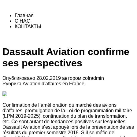
Главная
О НАС
КОНТАКТЫ
Dassault Aviation confirme
ses perspectives
Опубликовано
28.02.2019
автором
cofradmin
Рубрика:
Aviation d'affaires en France
Confirmation de l’amélioration du marché des avions
d’affaires, promulgation de la Loi de programmation militaire
(LPM 2019-2025), continuation du plan de transformation,
etc. Ce sont autant de tendances positives sur lesquelles
Dassault Aviation s’est appuyé lors de la présentation de ses
résultats du premier semestre 2018. S’il se méfie de