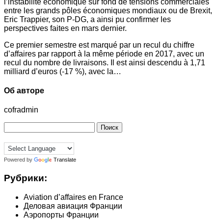
l’instabilité économique sur fond de tensions commerciales
entre les grands pôles économiques mondiaux ou de Brexit,
Eric Trappier, son P-DG, a ainsi pu confirmer les
perspectives faites en mars dernier.
Ce premier semestre est marqué par un recul du chiffre
d’affaires par rapport à la même période en 2017, avec un
recul du nombre de livraisons. Il est ainsi descendu à 1,71
milliard d’euros (-17 %), avec la…
Об авторе
cofradmin
Найти:
Powered by
Translate
Рубрики:
Aviation d’affaires en France
Деловая авиация Франции
Аэропорты Франции