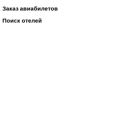
Заказ авиабилетов
Поиск отелей