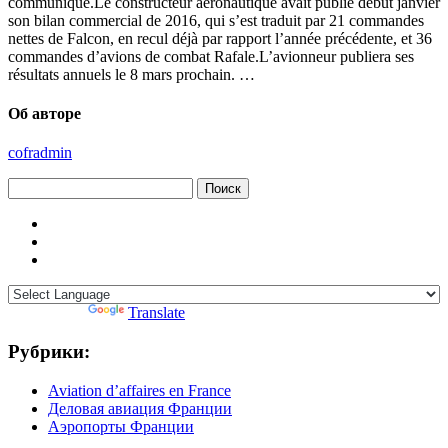
communiqué.Le constructeur aéronautique avait publié début janvier
son bilan commercial de 2016, qui s’est traduit par 21 commandes
nettes de Falcon, en recul déjà par rapport l’année précédente, et 36
commandes d’avions de combat Rafale.L’avionneur publiera ses
résultats annuels le 8 mars prochain. …
Об авторе
cofradmin
Найти:
Powered by
Translate
Рубрики:
Aviation d’affaires en France
Деловая авиация Франции
Аэропорты Франции