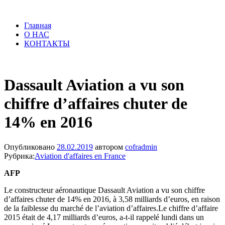
Главная
О НАС
КОНТАКТЫ
Dassault Aviation a vu son
chiffre d’affaires chuter de
14% en 2016
Опубликовано
28.02.2019
автором
cofradmin
Рубрика:
Aviation d'affaires en France
AFP
Le constructeur aéronautique Dassault Aviation a vu son chiffre
d’affaires chuter de 14% en 2016, à 3,58 milliards d’euros, en raison
de la faiblesse du marché de l’aviation d’affaires.Le chiffre d’affaire
2015 était de 4,17 milliards d’euros, a-t-il rappelé lundi dans un