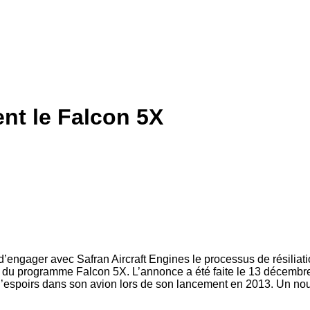
ent le Falcon 5X
’engager avec Safran Aircraft Engines le processus de résiliatio
tive du programme Falcon 5X. L’annonce a été faite le 13 décembre
 d’espoirs dans son avion lors de son lancement en 2013. Un no