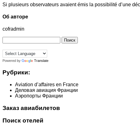
Si plusieurs observateurs avaient émis la possibilité d’une dé
Об авторе
cofradmin
Найти:
Powered by
Translate
Рубрики:
Aviation d’affaires en France
Деловая авиация Франции
Аэропорты Франции
Заказ авиабилетов
Поиск отелей