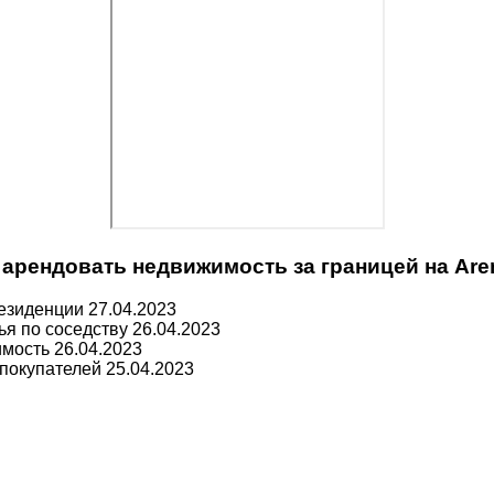
арендовать недвижимость за границей на Are
резиденции
27.04.2023
ья по соседству
26.04.2023
имость
26.04.2023
 покупателей
25.04.2023