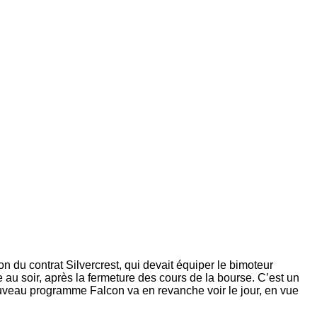
n du contrat Silvercrest, qui devait équiper le bimoteur
 au soir, après la fermeture des cours de la bourse. C’est un
uveau programme Falcon va en revanche voir le jour, en vue