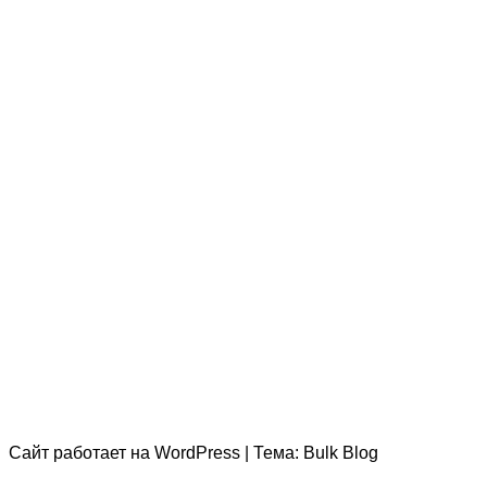
Сайт работает на
WordPress
|
Тема:
Bulk Blog