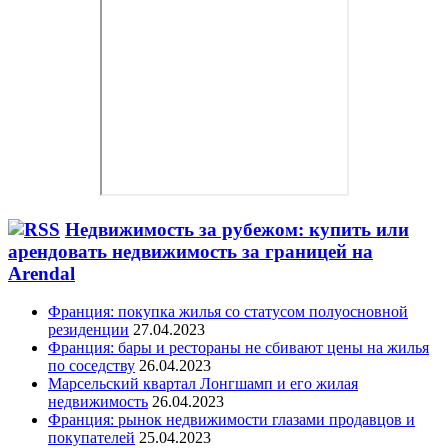
Недвижимость за рубежом: купить или
арендовать недвижимость за границей на
Arendal
Франция: покупка жилья со статусом полуосновной
резиденции
27.04.2023
Франция: бары и рестораны не сбивают цены на жилья
по соседству
26.04.2023
Марсельский квартал Лонгшамп и его жилая
недвижимость
26.04.2023
Франция: рынок недвижимости глазами продавцов и
покупателей
25.04.2023