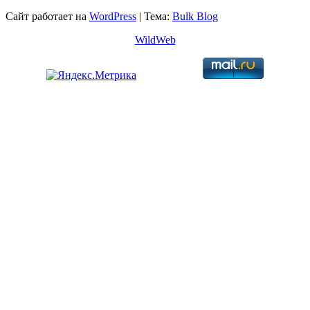
Сайт работает на
WordPress
|
Тема:
Bulk Blog
WildWeb