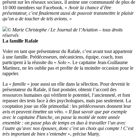
présent sur les réseaux sociaux, il anime une communauté de plus de
10 000 membres sur Facebook. «
Avoir la chance d’être
présentateur, c’est finalement aussi de pouvoir transmettre le plaisir
qu’on a de toucher de tels avions.
»
© Marie Christophe / Le Journal de l’Aviation – tous droits
réservés
La famille Rafale
Voler en tant que présentateur du Rafale, c’est avant tout appartenir
à une famille. Prédécesseurs, mécaniciens, équipe, coach, tous
participent à la réussite du «
Solo
». Le capitaine Jean-Guillaume
Martinez, ne les oublie pas et profite de la moindre occasion pour le
rappeler.
La «
famille
» joue aussi un rôle dans la sélection. Pour devenir le
présentateur du Rafale, il faut postuler, obtenir l’accord des
ressources humaines qui vérifient le potentiel, l’ancienneté, et font
repasser des tests face à des psychologues, mais pas seulement. La
cooptation joue un rôle primordial : les prédécesseurs donnent leur
avis et peuvent émettre un véto. «
Il faut savoir que par exemple
avec le capitaine Planche, on passe la moitié de notre année
ensemble : on passe plus de temps en duo à travailler l’un avec
l’autre qu’avec nos épouses, donc c’est un choix qui compte ! C’est
très important de bien s’entendre
», précise Marty.