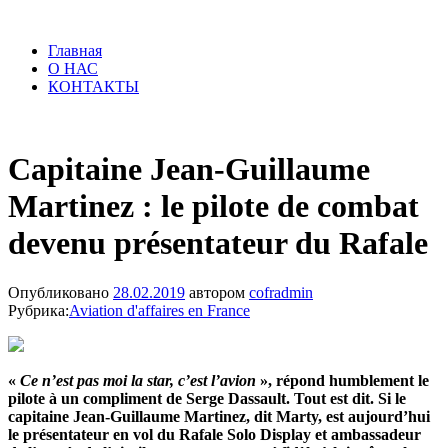
Главная
О НАС
КОНТАКТЫ
Capitaine Jean-Guillaume
Martinez : le pilote de combat
devenu présentateur du Rafale
Опубликовано
28.02.2019
автором
cofradmin
Рубрика:
Aviation d'affaires en France
«
Ce n’est pas moi la star, c’est l’avion
», répond humblement le
pilote à un compliment de Serge Dassault. Tout est dit. Si le
capitaine Jean-Guillaume Martinez, dit Marty, est aujourd’hui
le présentateur en vol du Rafale Solo Display et ambassadeur