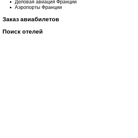
Деловая авиация Франции
Аэропорты Франции
Заказ авиабилетов
Поиск отелей