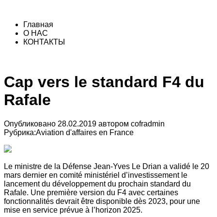
Главная
О НАС
КОНТАКТЫ
Cap vers le standard F4 du
Rafale
Опубликовано
28.02.2019
автором
cofradmin
Рубрика:
Aviation d'affaires en France
Le ministre de la Défense Jean-Yves Le Drian a validé le 20
mars dernier en comité ministériel d’investissement le
lancement du développement du prochain standard du
Rafale. Une première version du F4 avec certaines
fonctionnalités devrait être disponible dès 2023, pour une
mise en service prévue à l’horizon 2025.