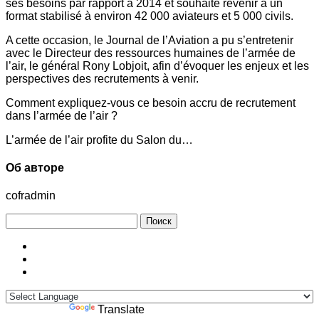
ses besoins par rapport à 2014 et souhaite revenir à un
format stabilisé à environ 42 000 aviateurs et 5 000 civils.
A cette occasion, le Journal de l’Aviation a pu s’entretenir
avec le Directeur des ressources humaines de l’armée de
l’air, le général Rony Lobjoit, afin d’évoquer les enjeux et les
perspectives des recrutements à venir.
Comment expliquez-vous ce besoin accru de recrutement
dans l’armée de l’air ?
L’armée de l’air profite du Salon du…
Об авторе
cofradmin
Найти:
Powered by
Translate