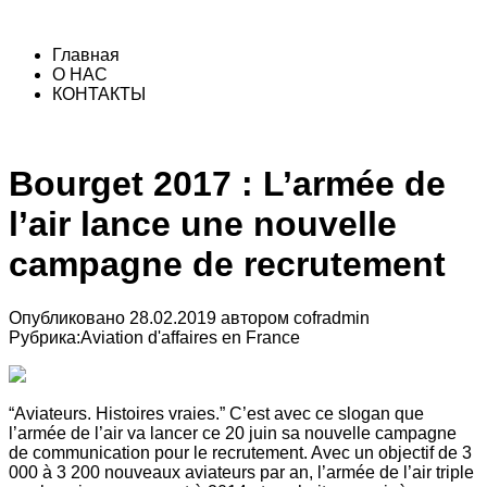
Главная
О НАС
КОНТАКТЫ
Bourget 2017 : L’armée de
l’air lance une nouvelle
campagne de recrutement
Опубликовано
28.02.2019
автором
cofradmin
Рубрика:
Aviation d'affaires en France
“Aviateurs. Histoires vraies.” C’est avec ce slogan que
l’armée de l’air va lancer ce 20 juin sa nouvelle campagne
de communication pour le recrutement. Avec un objectif de 3
000 à 3 200 nouveaux aviateurs par an, l’armée de l’air triple