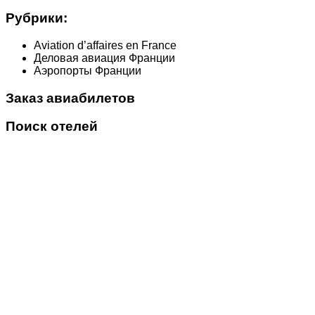
Рубрики:
Aviation d’affaires en France
Деловая авиация Франции
Аэропорты Франции
Заказ авиабилетов
Поиск отелей