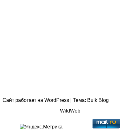
Сайт работает на
WordPress
|
Тема:
Bulk Blog
WildWeb