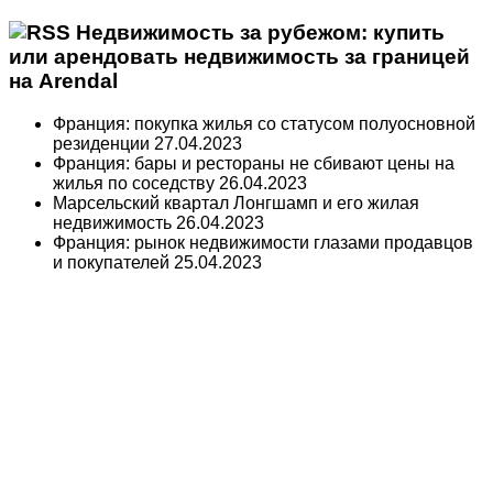
Недвижимость за рубежом: купить
или арендовать недвижимость за границей
на Arendal
Франция: покупка жилья со статусом полуосновной
резиденции
27.04.2023
Франция: бары и рестораны не сбивают цены на
жилья по соседству
26.04.2023
Марсельский квартал Лонгшамп и его жилая
недвижимость
26.04.2023
Франция: рынок недвижимости глазами продавцов
и покупателей
25.04.2023