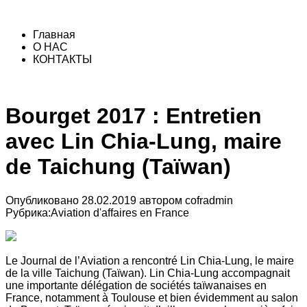
Главная
О НАС
КОНТАКТЫ
Bourget 2017 : Entretien
avec Lin Chia-Lung, maire
de Taichung (Taïwan)
Опубликовано
28.02.2019
автором
cofradmin
Рубрика:
Aviation d'affaires en France
Le Journal de l’Aviation a rencontré Lin Chia-Lung, le maire
de la ville Taichung (Taïwan). Lin Chia-Lung accompagnait
une importante délégation de sociétés taïwanaises en
France, notamment à Toulouse et bien évidemment au salon