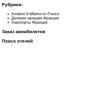
Рубрики:
Aviation d’affaires en France
Деловая авиация Франции
Аэропорты Франции
Заказ авиабилетов
Поиск отелей