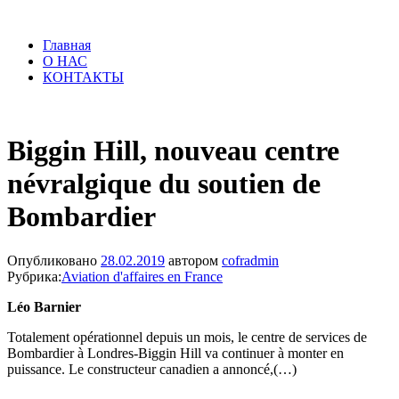
Главная
О НАС
КОНТАКТЫ
Biggin Hill, nouveau centre
névralgique du soutien de
Bombardier
Опубликовано
28.02.2019
автором
cofradmin
Рубрика:
Aviation d'affaires en France
Léo Barnier
Totalement opérationnel depuis un mois, le centre de services de
Bombardier à Londres-Biggin Hill va continuer à monter en
puissance. Le constructeur canadien a annoncé,(…)