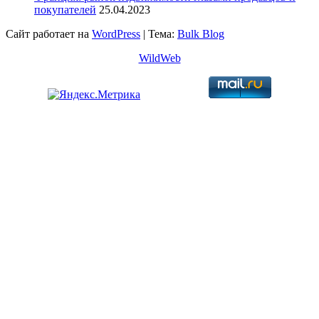
покупателей
25.04.2023
Сайт работает на
WordPress
|
Тема:
Bulk Blog
WildWeb