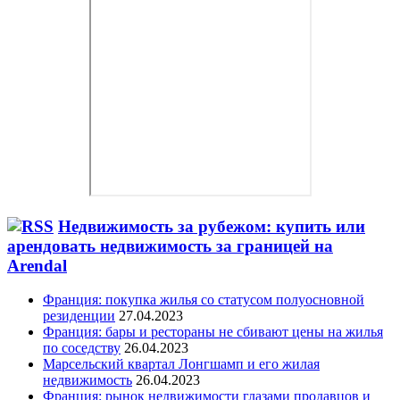
Недвижимость за рубежом: купить или
арендовать недвижимость за границей на
Arendal
Франция: покупка жилья со статусом полуосновной
резиденции
27.04.2023
Франция: бары и рестораны не сбивают цены на жилья
по соседству
26.04.2023
Марсельский квартал Лонгшамп и его жилая
недвижимость
26.04.2023
Франция: рынок недвижимости глазами продавцов и