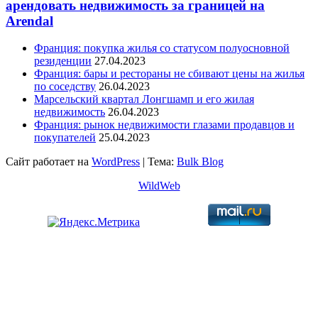
арендовать недвижимость за границей на
Arendal
Франция: покупка жилья со статусом полуосновной
резиденции
27.04.2023
Франция: бары и рестораны не сбивают цены на жилья
по соседству
26.04.2023
Марсельский квартал Лонгшамп и его жилая
недвижимость
26.04.2023
Франция: рынок недвижимости глазами продавцов и
покупателей
25.04.2023
Сайт работает на
WordPress
|
Тема:
Bulk Blog
WildWeb