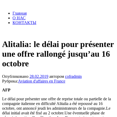
Главная
О НАС
КОНТАКТЫ
Alitalia: le délai pour présenter
une offre rallongé jusqu’au 16
octobre
Опубликовано
28.02.2019
автором
cofradmin
Рубрика:
Aviation d'affaires en France
AFP
Le délai pour présenter une offre de reprise totale ou partielle de la
compagnie italienne en difficulté Alitalia a été repoussé au 16
octobre, ont annoncé jeudi les administrateurs de la compagnie.Le
délai initial avait été fixé au 2 octobre.Une éventuelle phase de