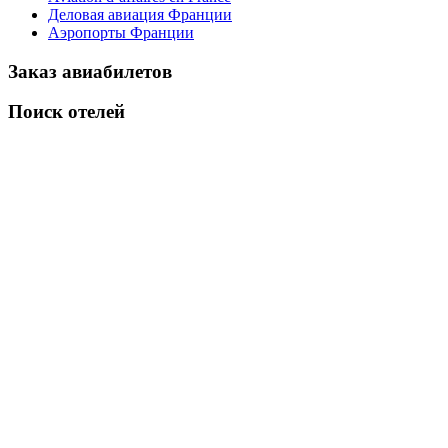
Деловая авиация Франции
Аэропорты Франции
Заказ авиабилетов
Поиск отелей