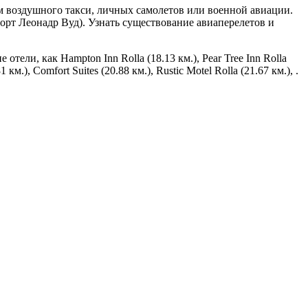
м воздушного такси, личных самолетов или военной авиации.
орт Леонадр Вуд). Узнать существование авиаперелетов и
ели, как Hampton Inn Rolla (18.13 км.), Pear Tree Inn Rolla
 км.), Comfort Suites (20.88 км.), Rustic Motel Rolla (21.67 км.), .