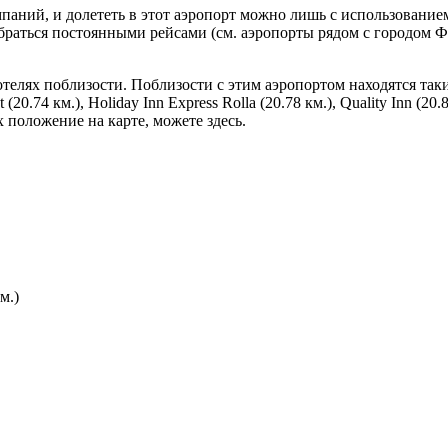
паний, и долететь в этот аэропорт можно лишь с использование
браться постоянными рейсами (см. аэропорты рядом с городом Ф
лях поблизости. Поблизости с этим аэропортом находятся такие от
(20.74 км.), Holiday Inn Express Rolla (20.78 км.), Quality Inn (20.81
 положение на карте, можете здесь.
м.)