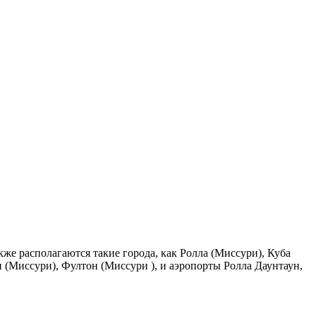
же располагаются такие города, как Ролла (Миссури), Куба
 (Миссури), Фултон (Миссури ), и аэропорты Ролла Даунтаун,