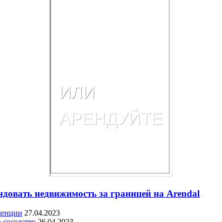
ндовать недвижимость за границей на Arendal
денции
27.04.2023
 соседству
26.04.2023