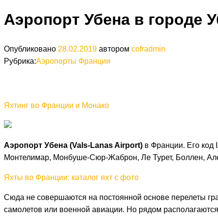
Аэропорт Убена в городе 
Опубликовано
28.02.2019
автором
cofradmin
Рубрика:
Аэропорты Франции
Яхтинг во Франции и Монако
Аэропорт Убена (Vals-Lanas Airport)
в Франции. Его код 
Монтелимар, Монбуше-Сюр-Жаброн, Ле Турет, Боллен, Алес
Яхты во Франции: каталог яхт с фото
Сюда не совершаются на постоянной основе перелеты гра
самолетов или военной авиации. Но рядом располагаются