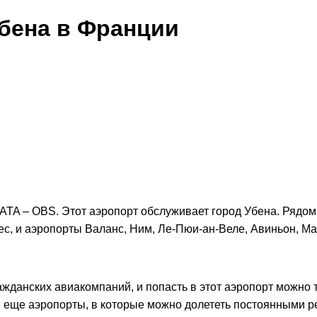
Убена в Франции
IATA – OBS. Этот аэропорт обслуживает город Убена. Рядом
, и аэропорты Валанс, Ним, Ле-Пюи-ан-Веле, Авиньон, Ман
жданских авиакомпаний, и попасть в этот аэропорт можно 
 еще аэропорты, в которые можно долететь постоянными ре