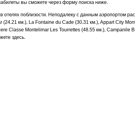
иабилеты вы сможете через форму поиска ниже.
 в отелях поблизости. Неподалеку с данным аэропортом расп
24.21 км.), La Fontaine du Cade (30.31 км.), Appart City Monte
iere Classe Montelimar Les Tourrettes (48.55 км.), Campanile 
жете здесь.