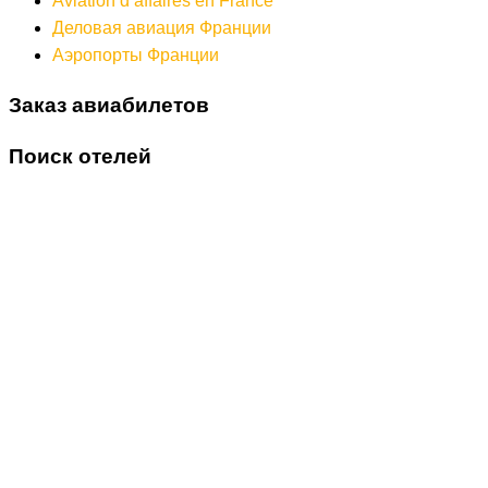
Aviation d’affaires en France
Деловая авиация Франции
Аэропорты Франции
Заказ авиабилетов
Поиск отелей