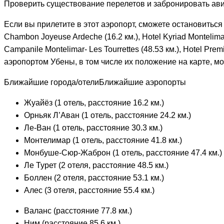
Проверить существование перелетов и забронировать ав
Если вы прилетите в этот аэропорт, сможете остановиться
Chambon Joyeuse Ardeche (16.2 км.), Hotel Kyriad Montelimar (
Campanile Montelimar- Les Tourrettes (48.53 км.), Hotel Prem
аэропортом Убены, в том числе их положение на карте, мо
Ближайшие города/отелиБлижайшие аэропорты
Жуайёз (1 отель, расстояние 16.2 км.)
Орньяк Л’Аван (1 отель, расстояние 24.2 км.)
Ле-Ван (1 отель, расстояние 30.3 км.)
Монтелимар (1 отель, расстояние 41.8 км.)
Монбуше-Сюр-Жаброн (1 отель, расстояние 47.4 км.)
Ле Турет (2 отеля, расстояние 48.5 км.)
Боллен (2 отеля, расстояние 53.1 км.)
Алес (3 отеля, расстояние 55.4 км.)
Валанс (расстояние 77.8 км.)
Ним (расстояние 85.6 км.)