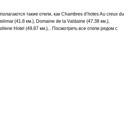
олагаются такие отели, как Chambres d’hotes Au creux du
limar (41.8 км.), Domaine de la Valdaine (47.38 км.),
Bollene Hotel (49.87 км.), . Посмотреть все отели рядом с