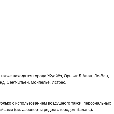
 также находятся города Жуайёз, Орньяк Л’Аван, Ле-Ван,
д, Сент-Этьен, Монпелье, Истрес.
только с использованием воздушного такси, персональных
йсами (см. аэропорты рядом с городом Валанс).