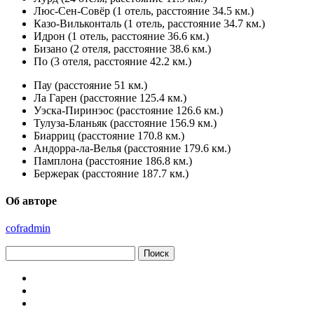
Люс-Сен-Совёр (1 отель, расстояние 34.5 км.)
Казо-Вильконталь (1 отель, расстояние 34.7 км.)
Идрон (1 отель, расстояние 36.6 км.)
Бизано (2 отеля, расстояние 38.6 км.)
По (3 отеля, расстояние 42.2 км.)
Пау (расстояние 51 км.)
Ла Гарен (расстояние 125.4 км.)
Уэска-Пиринэос (расстояние 126.6 км.)
Тулуза-Бланьяк (расстояние 156.9 км.)
Биарриц (расстояние 170.8 км.)
Андорра-ла-Велья (расстояние 179.6 км.)
Памплона (расстояние 186.8 км.)
Бержерак (расстояние 187.7 км.)
Об авторе
cofradmin
Найти: