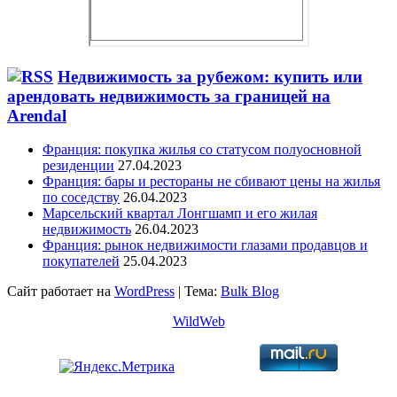
Недвижимость за рубежом: купить или
арендовать недвижимость за границей на
Arendal
Франция: покупка жилья со статусом полуосновной
резиденции
27.04.2023
Франция: бары и рестораны не сбивают цены на жилья
по соседству
26.04.2023
Марсельский квартал Лонгшамп и его жилая
недвижимость
26.04.2023
Франция: рынок недвижимости глазами продавцов и
покупателей
25.04.2023
Сайт работает на
WordPress
|
Тема:
Bulk Blog
WildWeb