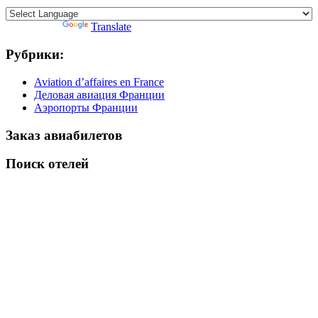
Powered by
Translate
Рубрики:
Aviation d’affaires en France
Деловая авиация Франции
Аэропорты Франции
Заказ авиабилетов
Поиск отелей