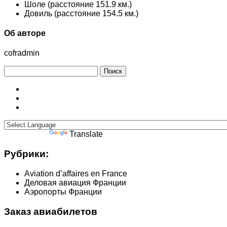
Шоле (расстояние 151.9 км.)
Довиль (расстояние 154.5 км.)
Об авторе
cofradmin
Найти:
Powered by
Translate
Рубрики:
Aviation d’affaires en France
Деловая авиация Франции
Аэропорты Франции
Заказ авиабилетов