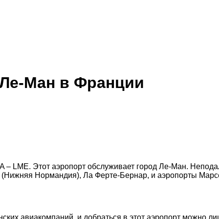
 Ле-Ман в Франции
TA – LME. Этот аэропорт обслуживает город Ле-Ман. Неподал
(Нижняя Нормандия), Ла Ферте-Бернар, и аэропорты Марсе, 
ских авиакомпаний, и добраться в этот аэропорт можно ли