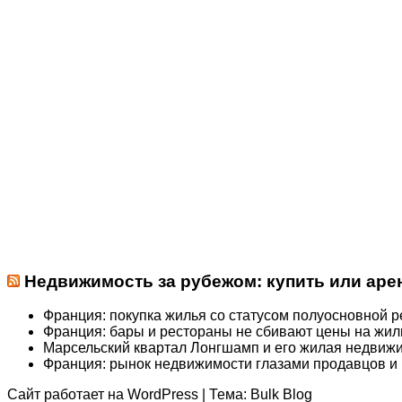
Недвижимость за рубежом: купить или арен
Франция: покупка жилья со статусом полуосновной 
Франция: бары и рестораны не сбивают цены на жил
Марсельский квартал Лонгшамп и его жилая недвиж
Франция: рынок недвижимости глазами продавцов и
Сайт работает на
WordPress
|
Тема:
Bulk Blog