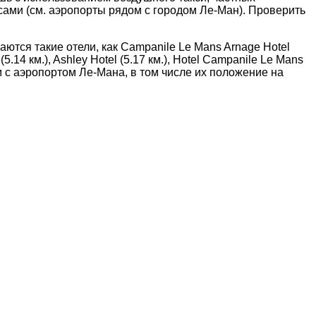
сами (см. аэропорты рядом с городом Ле-Ман). Проверить
ются такие отели, как Campanile Le Mans Arnage Hotel
 (5.14 км.), Ashley Hotel (5.17 км.), Hotel Campanile Le Mans
ядом с аэропортом Ле-Мана, в том числе их положение на