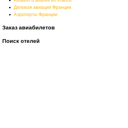
Aviation d’affaires en France
Деловая авиация Франции
Аэропорты Франции
Заказ авиабилетов
Поиск отелей