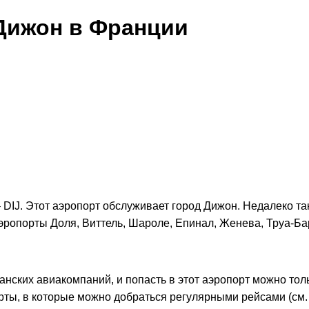
Дижон в Франции
– DIJ. Этот аэропорт обслуживает город Дижон. Недалеко т
эропорты Доля, Виттель, Шароле, Епинал, Женева, Труа-Ба
нских авиакомпаний, и попасть в этот аэропорт можно тол
рты, в которые можно добраться регулярными рейсами (см.