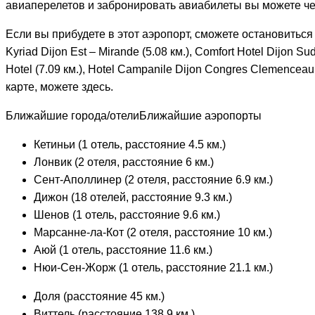
авиаперелетов и забронировать авиабилеты вы можете че
Если вы прибудете в этот аэропорт, сможете остановиться в
Kyriad Dijon Est – Mirande (5.08 км.), Comfort Hotel Dijon Sud
Hotel (7.09 км.), Hotel Campanile Dijon Congres Clemenceau
карте, можете здесь.
Ближайшие города/отелиБлижайшие аэропорты
Кетиньи (1 отель, расстояние 4.5 км.)
Лонвик (2 отеля, расстояние 6 км.)
Сент-Аполлинер (2 отеля, расстояние 6.9 км.)
Дижон (18 отелей, расстояние 9.3 км.)
Шенов (1 отель, расстояние 9.6 км.)
Марсанне-ла-Кот (2 отеля, расстояние 10 км.)
Аюй (1 отель, расстояние 11.6 км.)
Нюи-Сен-Жорж (1 отель, расстояние 21.1 км.)
Доля (расстояние 45 км.)
Виттель (расстояние 138.9 км.)