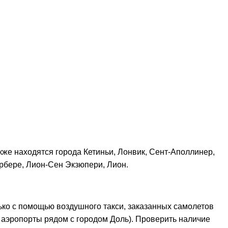
акже находятся города Кетиньи, Лонвик, Сент-Аполлинер,
рбере, Лион-Сен Экзюпери, Лион.
ько с помощью воздушного такси, заказанных самолетов
 аэропорты рядом с городом Доль). Проверить наличие