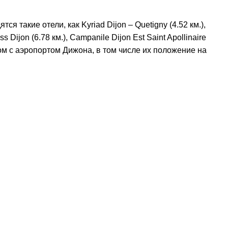
 такие отели, как Kyriad Dijon – Quetigny (4.52 км.),
ss Dijon (6.78 км.), Campanile Dijon Est Saint Apollinaire
рядом с аэропортом Дижона, в том числе их положение на