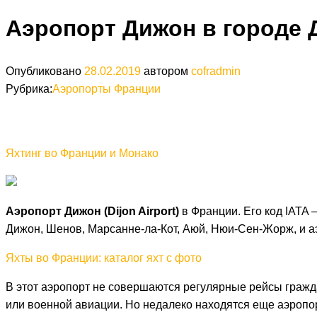
Аэропорт Дижон в городе 
Опубликовано
28.02.2019
автором
cofradmin
Рубрика:
Аэропорты Франции
Яхтинг во Франции и Монако
Аэропорт Дижон (Dijon Airport)
в Франции. Его код IATA 
Дижон, Шенов, Марсанне-ла-Кот, Аюй, Нюи-Сен-Жорж, и а
Яхты во Франции: каталог яхт с фото
В этот аэропорт не совершаются регулярные рейсы гражда
или военной авиации. Но недалеко находятся еще аэропо