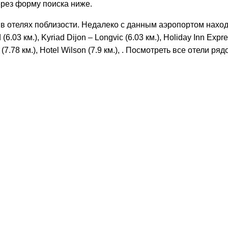
рез форму поиска ниже.
 отелях поблизости. Недалеко с данным аэропортом находятся
 (6.03 км.), Kyriad Dijon – Longvic (6.03 км.), Holiday Inn Expre
 (7.78 км.), Hotel Wilson (7.9 км.), . Посмотреть все отели 