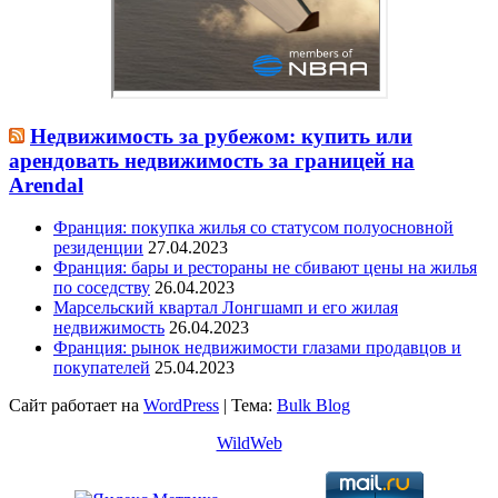
Недвижимость за рубежом: купить или
арендовать недвижимость за границей на
Arendal
Франция: покупка жилья со статусом полуосновной
резиденции
27.04.2023
Франция: бары и рестораны не сбивают цены на жилья
по соседству
26.04.2023
Марсельский квартал Лонгшамп и его жилая
недвижимость
26.04.2023
Франция: рынок недвижимости глазами продавцов и
покупателей
25.04.2023
Сайт работает на
WordPress
|
Тема:
Bulk Blog
WildWeb