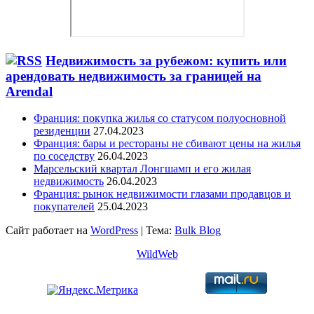
Недвижимость за рубежом: купить или
арендовать недвижимость за границей на
Arendal
Франция: покупка жилья со статусом полуосновной
резиденции
27.04.2023
Франция: бары и рестораны не сбивают цены на жилья
по соседству
26.04.2023
Марсельский квартал Лонгшамп и его жилая
недвижимость
26.04.2023
Франция: рынок недвижимости глазами продавцов и
покупателей
25.04.2023
Сайт работает на
WordPress
|
Тема:
Bulk Blog
WildWeb