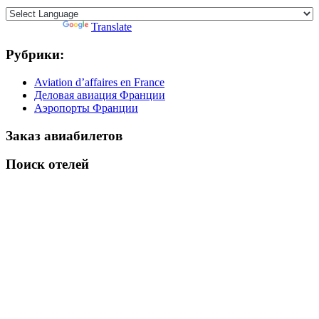
Powered by
Translate
Рубрики:
Aviation d’affaires en France
Деловая авиация Франции
Аэропорты Франции
Заказ авиабилетов
Поиск отелей