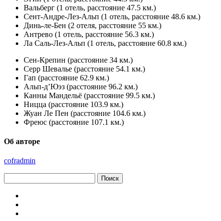
Вальберг (1 отель, расстояние 47.5 км.)
Сент-Андре-Лез-Альп (1 отель, расстояние 48.6 км.)
Динь-ле-Бен (2 отеля, расстояние 55 км.)
Антрево (1 отель, расстояние 56.3 км.)
Ла Саль-Лез-Альп (1 отель, расстояние 60.8 км.)
Сен-Крепин (расстояние 34 км.)
Серр Шевалье (расстояние 54.1 км.)
Гап (расстояние 62.9 км.)
Альп-д’Юэз (расстояние 96.2 км.)
Канны Мандельё (расстояние 99.5 км.)
Ницца (расстояние 103.9 км.)
Жуан Ле Пен (расстояние 104.6 км.)
Фреюс (расстояние 107.1 км.)
Об авторе
cofradmin
Найти: