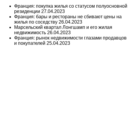
Франция: покупка жилья со статусом полуосновной
резиденции
27.04.2023
Франция: бары и рестораны не сбивают цены на
жилья по соседству
26.04.2023
Марсельский квартал Лонгшамп и его жилая
недвижимость
26.04.2023
Франция: рынок недвижимости глазами продавцов
и покупателей
25.04.2023