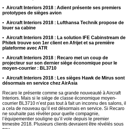
•
Aircraft Interiors 2018 : Adient présente ses premiers
prototypes de sièges avion
•
Aircraft Interiors 2018 : Lufthansa Technik propose de
louer sa cabine
•
Aircraft Interiors 2018 : La solution IFE Cabinstream de
Phitek trouve son 1er client en Afrijet et sa première
plateforme avec ATR
•
Aircraft Interiors 2018 : Recaro met un coup de
projecteur sur son dernier siège économique pour le
moyen-courrier : BL3710
•
Aircraft Interiors 2018 : Les sièges Hawk de Mirus sont
désormais en service chez AirAsia
Recaro le présente comme sa grande nouveauté à Aircraft
Interiors. Mais si le siège de classe économique moyen-
courrier BL3710 n’est pas tout à fait un inconnu des salons, il
a cela de nouveau qu’il est désormais en service. Si Recaro
ne souhaite pas révéler pour quelle compagnie,
l’équipementier souligne qu’il vole depuis le premier
trimestre 2018. Plusieurs clients devraient être révélés sous