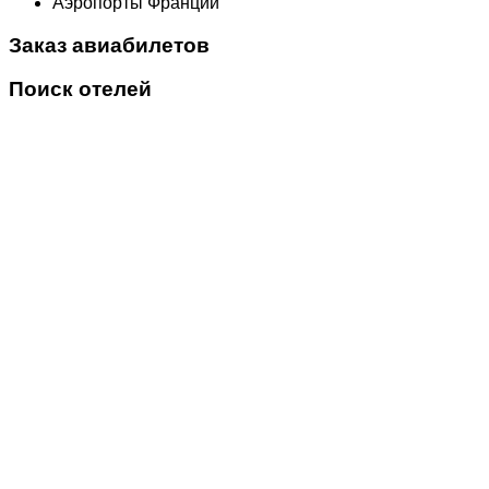
Аэропорты Франции
Заказ авиабилетов
Поиск отелей