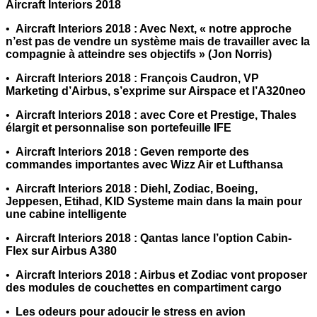
Aircraft Interiors 2018
•
Aircraft Interiors 2018 : Avec Next, « notre approche
n’est pas de vendre un système mais de travailler avec la
compagnie à atteindre ses objectifs » (Jon Norris)
•
Aircraft Interiors 2018 : François Caudron, VP
Marketing d’Airbus, s’exprime sur Airspace et l’A320neo
•
Aircraft Interiors 2018 : avec Core et Prestige, Thales
élargit et personnalise son portefeuille IFE
•
Aircraft Interiors 2018 : Geven remporte des
commandes importantes avec Wizz Air et Lufthansa
•
Aircraft Interiors 2018 : Diehl, Zodiac, Boeing,
Jeppesen, Etihad, KID Systeme main dans la main pour
une cabine intelligente
•
Aircraft Interiors 2018 : Qantas lance l’option Cabin-
Flex sur Airbus A380
•
Aircraft Interiors 2018 : Airbus et Zodiac vont proposer
des modules de couchettes en compartiment cargo
•
Les odeurs pour adoucir le stress en avion