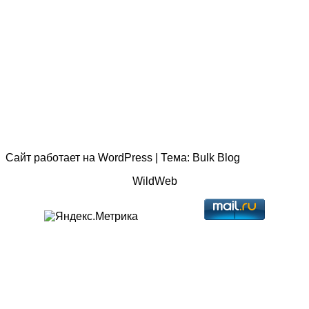
Сайт работает на
WordPress
|
Тема:
Bulk Blog
WildWeb