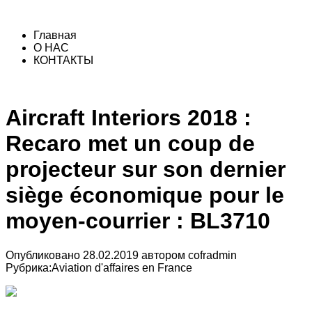
Главная
О НАС
КОНТАКТЫ
Aircraft Interiors 2018 :
Recaro met un coup de
projecteur sur son dernier
siège économique pour le
moyen-courrier : BL3710
Опубликовано
28.02.2019
автором
cofradmin
Рубрика:
Aviation d'affaires en France