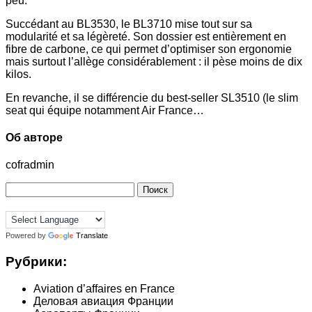
peu.
Succédant au BL3530, le BL3710 mise tout sur sa
modularité et sa légèreté. Son dossier est entièrement en
fibre de carbone, ce qui permet d’optimiser son ergonomie
mais surtout l’allège considérablement : il pèse moins de dix
kilos.
En revanche, il se différencie du best-seller SL3510 (le slim
seat qui équipe notamment Air France…
Об авторе
cofradmin
Найти:
Powered by
Translate
Рубрики:
Aviation d’affaires en France
Деловая авиация Франции