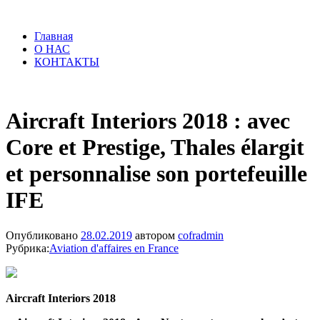
Главная
О НАС
КОНТАКТЫ
Aircraft Interiors 2018 : avec
Core et Prestige, Thales élargit
et personnalise son portefeuille
IFE
Опубликовано
28.02.2019
автором
cofradmin
Рубрика:
Aviation d'affaires en France
Aircraft Interiors 2018