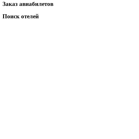
Заказ авиабилетов
Поиск отелей