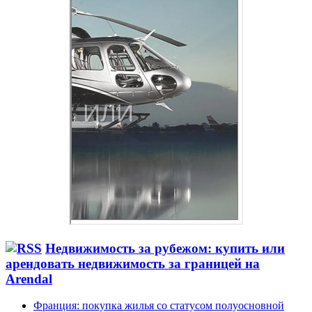
Недвижимость за рубежом: купить или
арендовать недвижимость за границей на
Arendal
Франция: покупка жилья со статусом полуосновной