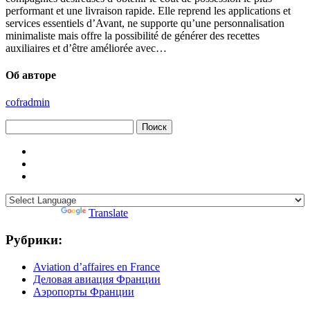
performant et une livraison rapide. Elle reprend les applications et
services essentiels d’Avant, ne supporte qu’une personnalisation
minimaliste mais offre la possibilité de générer des recettes
auxiliaires et d’être améliorée avec…
Об авторе
cofradmin
Найти:
Powered by
Translate
Рубрики:
Aviation d’affaires en France
Деловая авиация Франции
Аэропорты Франции