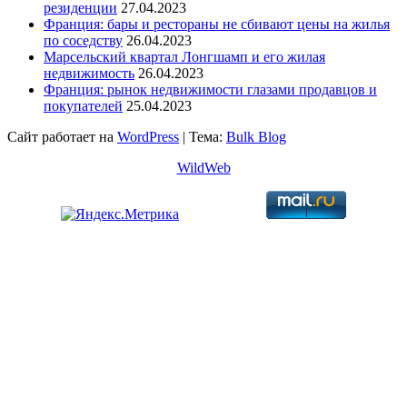
резиденции
27.04.2023
Франция: бары и рестораны не сбивают цены на жилья
по соседству
26.04.2023
Марсельский квартал Лонгшамп и его жилая
недвижимость
26.04.2023
Франция: рынок недвижимости глазами продавцов и
покупателей
25.04.2023
Сайт работает на
WordPress
|
Тема:
Bulk Blog
WildWeb