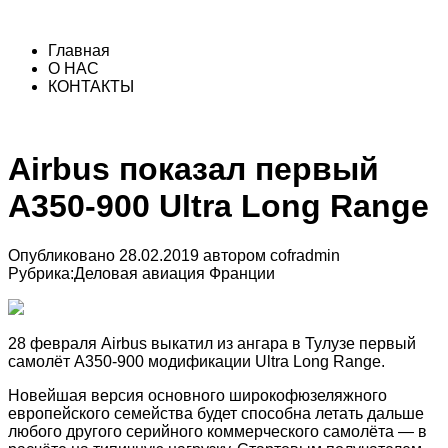
Главная
О НАС
КОНТАКТЫ
Airbus показал первый
A350-900 Ultra Long Range
Опубликовано
28.02.2019
автором
cofradmin
Рубрика:
Деловая авиация Франции
28 февраля Airbus выкатил из ангара в Тулузе первый
самолёт A350-900 модификации Ultra Long Range.
Новейшая версия основного широкофюзеляжного
европейского семейства будет способна летать дальше
любого другого серийного коммерческого самолёта — в