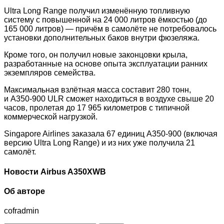
Ultra Long Range получил изменённую топливную
систему с повышенной на 24 000 литров ёмкостью (до
165 000 литров) — причём в самолёте не потребовалось
установки дополнительных баков внутри фюзеляжа.
Кроме того, он получил новые законцовки крыла,
разработанные на основе опыта эксплуатации ранних
экземпляров семейства.
Максимальная взлётная масса составит 280 тонн,
и A350-900 ULR сможет находиться в воздухе свыше 20
часов, пролетая до 17 965 километров с типичной
коммерческой нагрузкой.
Singapore Airlines заказала 67 единиц A350-900 (включая
версию Ultra Long Range) и из них уже получила 21
самолёт.
Новости Airbus A350XWB
Об авторе
cofradmin