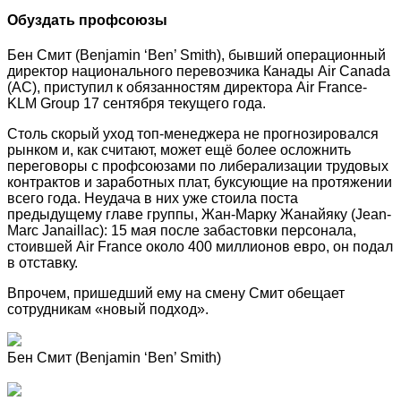
Обуздать профсоюзы
Бен Смит (Benjamin ‘Ben’ Smith), бывший операционный
директор национального перевозчика Канады Air Canada
(AC), приступил к обязанностям директора Air France-
KLM
Group 17 сентября текущего года.
Столь скорый уход топ-менеджера не прогнозировался
рынком и, как считают, может ещё более осложнить
переговоры с профсоюзами по либерализации трудовых
контрактов и заработных плат, буксующие на протяжении
всего года. Неудача в них уже стоила поста
предыдущему главе группы, Жан-Марку Жанайяку (Jean-
Marc Janaillac): 15 мая после забастовки персонала,
стоившей Air France около 400 миллионов евро, он подал
в отставку.
Впрочем, пришедший ему на смену Смит обещает
сотрудникам «новый подход».
Бен Смит (Benjamin ‘Ben’ Smith)