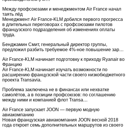
Между профсоюзами и менеджментом Air France начал
таять лёд
Менеджмент Air France-KLM добился первого прогресса
в длительных переговорах с профсоюзами пилотов
французского подразделения об изменениях оплаты
труда.
Бенджамин Смит, генеральный директор группы,
предложил разбить требуемое 4%-ное повышение зар…
Air France-KLM начинает подготовку к приходу Ryanair во
Францию
Air France-KLM начинает изучать возможности по
расширению французской части своего низкобюджетного
проекта Transavia.
Проблема заключена не в финансах или нехватке
самолётов, а в позиции профсоюзов: по соглашению
между ними и компанией флот Transa…
Air France запускает JOON — первую модную
авиакомпанию
Новая французская авиакомпания JOON весной 2018
года откроет семь дополнительных маршрутов из своего