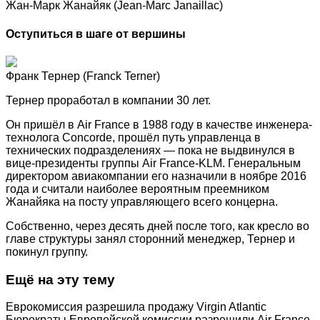
Жан-Марк Жанайяк (Jean-Marc Janaillac)
Оступиться в шаге от вершины
Франк Тернер (Franck Terner)
Тернер проработал в компании 30 лет.
Он пришёл в Air France в 1988 году в качестве инженера-
технолога Concorde, прошёл путь управленца в
технических подразделениях — пока не выдвинулся в
вице-президенты группы Air France-KLM. Генеральным
директором авиакомпании его назначили в ноябре 2016
года и считали наиболее вероятным преемником
Жанайяка на посту управляющего всего концерна.
Собственно, через десять дней после того, как кресло во
главе структуры занял сторонний менеджер, Тернер и
покинул группу.
Ещё на эту тему
Еврокомиссия разрешила продажу Virgin Atlantic
Бюрократы Европейской комиссии разрешили Air France-