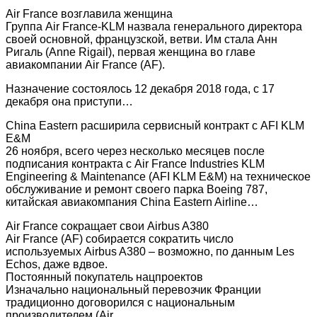
Air France возглавила женщина
Группа Air France-KLM назвала генерального директора
своей основной, французской, ветви. Им стала Анн
Ригаль (Anne Rigail), первая женщина во главе
авиакомпании Air France (AF).
Назначение состоялось 12 декабря 2018 года, с 17
декабря она приступи…
China Eastern расширила сервисный контракт с AFI KLM
E&M
26 ноября, всего через несколько месяцев после
подписания контракта с Air France Industries KLM
Engineering & Maintenance (AFI KLM E&M) на техническое
обслуживание и ремонт своего парка Boeing 787,
китайская авиакомпания China Eastern Airline…
Air France сокращает свои Airbus A380
Air France (AF) собирается сократить число
используемых Airbus A380 – возможно, по данным Les
Echos, даже вдвое.
Постоянный покупатель нацпроектов
Изначально национальный перевозчик Франции
традиционно договорился с национальным
производителем (Air…